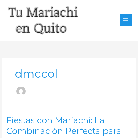
Ir
al
contenido
dmccol
Fiestas con Mariachi: La
Combinación Perfecta para