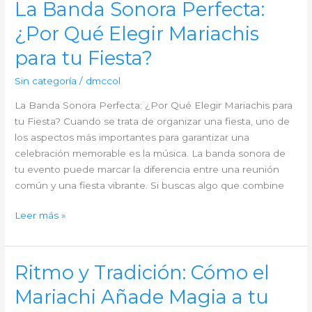
La Banda Sonora Perfecta:
de
¿Por Qué Elegir Mariachis
Mariachis
en
para tu Fiesta?
tu
Fiesta,
Sin categoría
/
dmccol
¡Una
La Banda Sonora Perfecta: ¿Por Qué Elegir Mariachis para
Fiesta
tu Fiesta? Cuando se trata de organizar una fiesta, uno de
con
los aspectos más importantes para garantizar una
Alma
celebración memorable es la música. La banda sonora de
Mexicana!
tu evento puede marcar la diferencia entre una reunión
común y una fiesta vibrante. Si buscas algo que combine
La
Leer más »
Banda
Sonora
Perfecta:
Ritmo y Tradición: Cómo el
¿Por
Mariachi Añade Magia a tu
Qué
Elegir