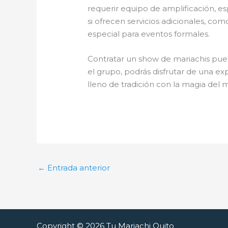
requerir equipo de amplificación, es
si ofrecen servicios adicionales, co
especial para eventos formales.
Contratar un show de mariachis pued
el grupo, podrás disfrutar de una ex
lleno de tradición con la magia del m
←
Entrada anterior
Copyright © 2026 Tu Mariachi Quito