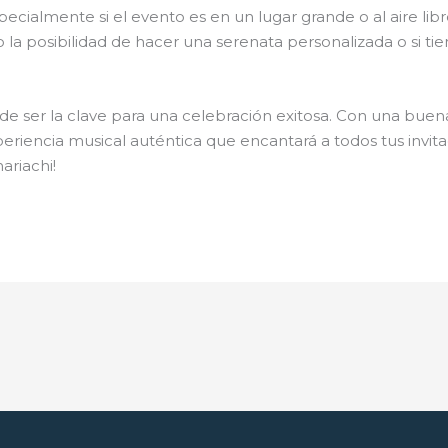
pecialmente si el evento es en un lugar grande o al aire l
mo la posibilidad de hacer una serenata personalizada o si 
e ser la clave para una celebración exitosa. Con una buen
periencia musical auténtica que encantará a todos tus invita
ariachi!