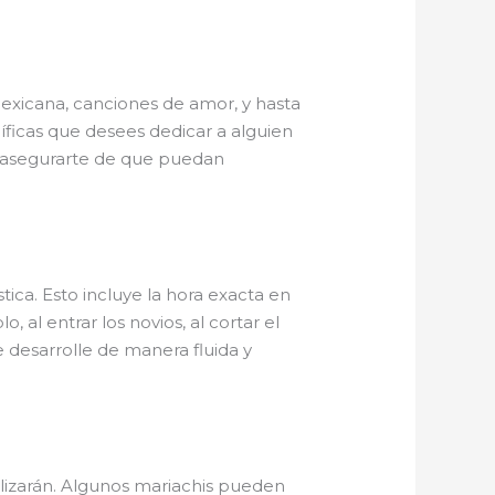
mexicana, canciones de amor, y hasta
ficas que desees dedicar a alguien
a asegurarte de que puedan
ica. Esto incluye la hora exacta en
al entrar los novios, al cortar el
se desarrolle de manera fluida y
ilizarán. Algunos mariachis pueden