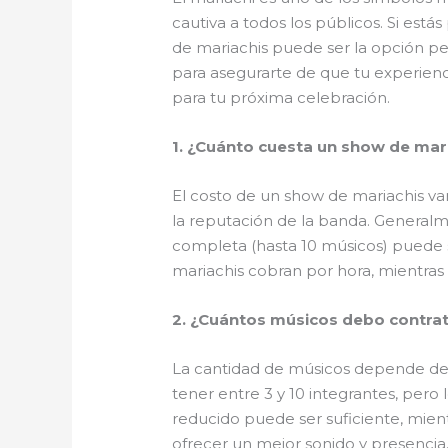
cautiva a todos los públicos. Si est
de mariachis puede ser la opción p
para asegurarte de que tu experienc
para tu próxima celebración.
1. ¿Cuánto cuesta un show de mar
El costo de un show de mariachis va
la reputación de la banda. General
completa (hasta 10 músicos) puede 
mariachis cobran por hora, mientras 
2. ¿Cuántos músicos debo contra
La cantidad de músicos depende de t
tener entre 3 y 10 integrantes, per
reducido puede ser suficiente, mien
ofrecer un mejor sonido y presencia