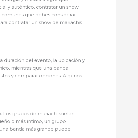
ial y auténtico, contratar un show
tas comunes que debes considerar
ara contratar un show de mariachis
 duración del evento, la ubicación y
mico, mientras que una banda
estos y comparar opciones. Algunos
. Los grupos de mariachi suelen
queño o más íntimo, un grupo
re, una banda más grande puede