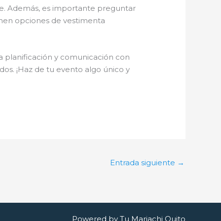
ibre. Además, es importante preguntar
tienen opciones de vestimenta
a planificación y comunicación con
dos. ¡Haz de tu evento algo único y
Entrada siguiente
→
Powered by Tu Mariachi Quito