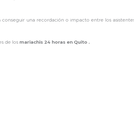
conseguir una recordación o impacto entre los asistentes
es de los
mariachis 24 horas en Quito .
MAMÁ