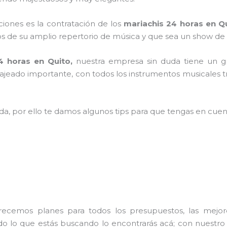
aciones es la contratación de los
mariachis 24 horas en Q
 de su amplio repertorio de música y que sea un show de 
4 horas en Quito,
nuestra empresa
sin duda tiene un g
ajeado importante, con todos los instrumentos musicales t
ada, por ello te damos algunos tips para que tengas en cuent
frecemos planes para todos los presupuestos, las mejore
odo lo que estás buscando lo encontrarás acá; con nuestro