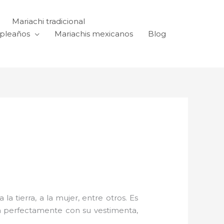
Mariachi tradicional
mpleaños
Mariachis mexicanos
Blog
a tierra, a la mujer, entre otros. Es
n perfectamente con su vestimenta,