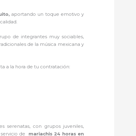
uito,
aportando un toque emotivo y
calidad.
rupo de integrantes muy sociables,
radicionales de la música mexicana y
a a la hora de tu contratación:
s serenatas, con grupos juveniles,
 servicio de
mariachis 24 horas en