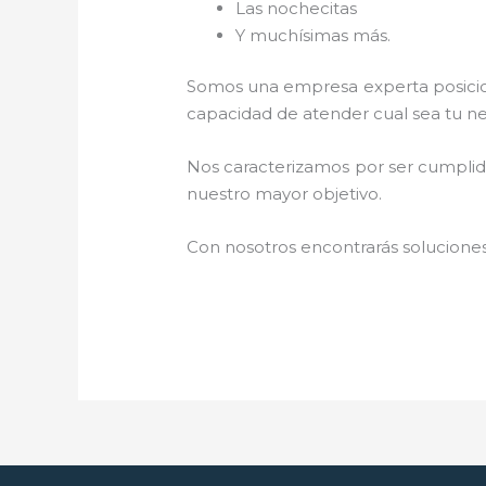
Las nochecitas
Y muchísimas más.
Somos una empresa experta posicio
capacidad de atender cual sea tu ne
Nos caracterizamos por ser cumplidos
nuestro mayor objetivo.
Con nosotros encontrarás soluciones