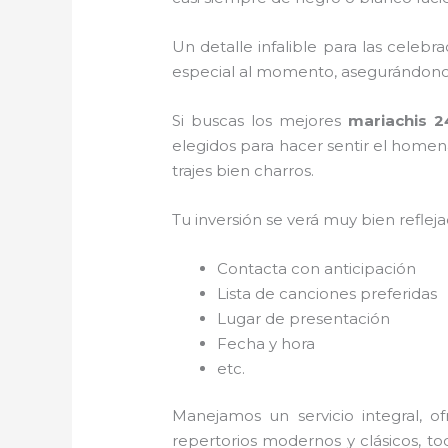
Un detalle infalible para las celebr
especial al momento, asegurándonos
Si buscas los mejores
mariachis 2
elegidos para hacer sentir el homen
trajes bien charros.
Tu inversión se verá muy bien reflej
Contacta con anticipación
Lista de canciones preferidas
Lugar de presentación
Fecha y hora
etc.
Manejamos un servicio integral, o
repertorios modernos y clásicos, t