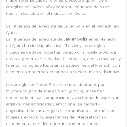
más emblemáticas canciones. Descubre quién fue el
arreglista de Javier Solís y cómo su influencia dejó una
huella imborrable en el mariachi en Quito.
La influencia del arreglista de Javier Solís en el Mariachi en
Quito
La influencia del arreglista de
Javier Solís
en el Mariachi
en Quito ha sido significativa. El estilo y los arreglos
musicales de Javier Solís han dejado una huella profunda
en este género en la ciudad. El arreglista, con su maestría y
talento, ha logrado fusionar las tradiciones del Mariachi con
elementos modernos, creando un sonido único y distintivo.
Los arreglos de Javier Solís han sido adoptados por
muchos grupos de Mariachi en Quito, quienes han
encontrado en sus composiciones una forma de expresión
artística más sofisticada y emocional. La calidad y
originalidad de sus arreglos han impulsado a los músicos
locales a explorar nuevas formas de interpretación y
experimentar con diferentes instrumentaciones.