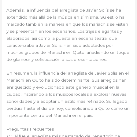
Además, la influencia del arreglista de Javier Solís se ha
extendido más allá de la música en sí misma. Su estilo ha
marcado también la manera en que los mariachis se visten
y se presentan en los escenarios. Los trajes elegantes y
elaborados, así como la puesta en escena teatral que
caracterizaba a Javier Solís, han sido adoptados por
muchos grupos de Mariachi en Quito, añadiendo un toque
de glamour y sofisticación a sus presentaciones.
En resumen, la influencia del arreglista de Javier Solís en el
Mariachi en Quito ha sido determinante. Sus arreglos han
enriquecido y evolucionado este género musical en la
ciudad, inspirando a los músicos locales a explorar nuevas
sonoridades y a adoptar un estilo más refinado. Su legado
perdura hasta el día de hoy, consolidando a Quito como un
importante centro del Mariachi en el país.
Preguntas Frecuentes
¿Cuál fue el arreglista más destacado del repertorio de