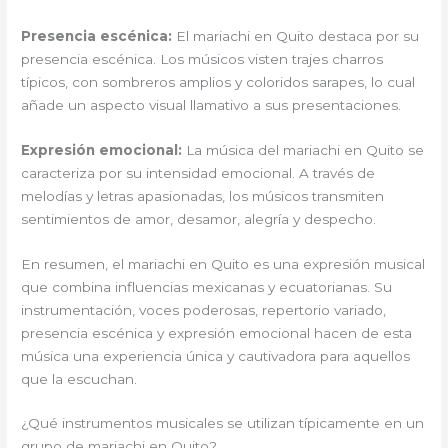
Presencia escénica:
El mariachi en Quito destaca por su
presencia escénica. Los músicos visten trajes charros
típicos, con sombreros amplios y coloridos sarapes, lo cual
añade un aspecto visual llamativo a sus presentaciones.
Expresión emocional:
La música del mariachi en Quito se
caracteriza por su intensidad emocional. A través de
melodías y letras apasionadas, los músicos transmiten
sentimientos de amor, desamor, alegría y despecho.
En resumen, el mariachi en Quito es una expresión musical
que combina influencias mexicanas y ecuatorianas. Su
instrumentación, voces poderosas, repertorio variado,
presencia escénica y expresión emocional hacen de esta
música una experiencia única y cautivadora para aquellos
que la escuchan.
¿Qué instrumentos musicales se utilizan típicamente en un
grupo de mariachi en Quito?