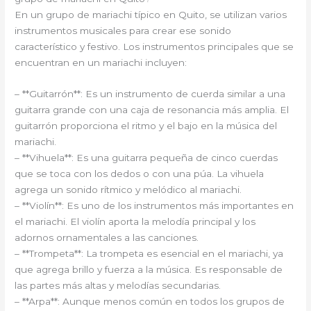
En un grupo de mariachi típico en Quito, se utilizan varios
instrumentos musicales para crear ese sonido
característico y festivo. Los instrumentos principales que se
encuentran en un mariachi incluyen:
– **Guitarrón**: Es un instrumento de cuerda similar a una
guitarra grande con una caja de resonancia más amplia. El
guitarrón proporciona el ritmo y el bajo en la música del
mariachi.
– **Vihuela**: Es una guitarra pequeña de cinco cuerdas
que se toca con los dedos o con una púa. La vihuela
agrega un sonido rítmico y melódico al mariachi.
– **Violín**: Es uno de los instrumentos más importantes en
el mariachi. El violín aporta la melodía principal y los
adornos ornamentales a las canciones.
– **Trompeta**: La trompeta es esencial en el mariachi, ya
que agrega brillo y fuerza a la música. Es responsable de
las partes más altas y melodías secundarias.
– **Arpa**: Aunque menos común en todos los grupos de