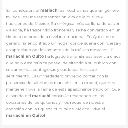
En conclusión, el
mariachi
es mucho más que un género
musical, es una representación viva de la cultura y
tradiciones de México. Su enérgica música, llena de pasión
y alegría, ha trascendido fronteras y se ha convertido en un
símbolo reconocido a nivel internacional. En Quito, este
género ha encontrado un hogar donde suena con fuerza y
es apreciado por los amantes de la música mexicana. El
mariachi en Quito
ha logrado transmitir esa esencia única
que solo esta música posee, deleitando a su público con
sus armonías contagiosas y sus letras llenas de
sentimiento. Es un verdadero privilegio contar con la
presencia de talentosos mariachis en la ciudad, quienes
mantienen viva la llama de esta apasionante tradición. Que
el sonido del
mariachi
continúe resonando en los
corazones de los quiteños y nos recuerde nuestra
conexión con la riqueza cultural de México. ¡Viva el
mariachi en Quito!