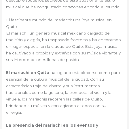
descubre todos los secretos de este apasionante estilo
musical que ha conquistado corazones en todo el mundo.
El fascinante mundo del mariachi: una joya musical en
Quito
El mariachi, un género musical mexicano cargado de
tradición y alegría, ha traspasado fronteras y ha encontrado
un lugar especial en la ciudad de Quito. Esta joya musical
ha cautivado a propios y extraños con su música vibrante y
sus interpretaciones llenas de pasión.
El mariachi en Quito
ha logrado establecerse como parte
esencial de la cultura musical de la ciudad. Con su
característico traje de charro y sus instrumentos
tradicionales como la guitarra, la trompeta, el violín y la
vihuela, los mariachis recorren las calles de Quito,
brindando su música y contagiando a todos con su
energía.
La presencia del mariachi en los eventos y