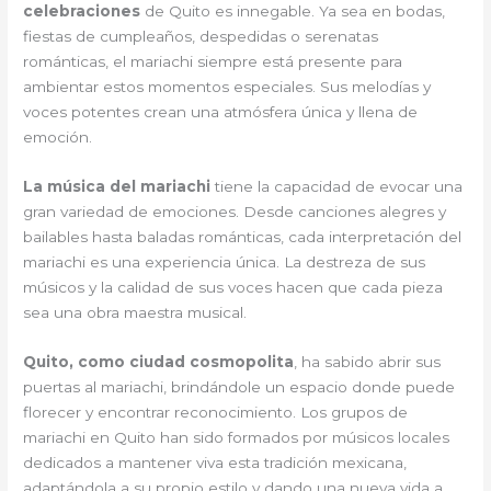
celebraciones
de Quito es innegable. Ya sea en bodas,
fiestas de cumpleaños, despedidas o serenatas
románticas, el mariachi siempre está presente para
ambientar estos momentos especiales. Sus melodías y
voces potentes crean una atmósfera única y llena de
emoción.
La música del mariachi
tiene la capacidad de evocar una
gran variedad de emociones. Desde canciones alegres y
bailables hasta baladas románticas, cada interpretación del
mariachi es una experiencia única. La destreza de sus
músicos y la calidad de sus voces hacen que cada pieza
sea una obra maestra musical.
Quito, como ciudad cosmopolita
, ha sabido abrir sus
puertas al mariachi, brindándole un espacio donde puede
florecer y encontrar reconocimiento. Los grupos de
mariachi en Quito han sido formados por músicos locales
dedicados a mantener viva esta tradición mexicana,
adaptándola a su propio estilo y dando una nueva vida a