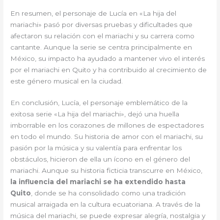
En resumen, el personaje de Lucía en «La hija del
mariachi» pasó por diversas pruebas y dificultades que
afectaron su relación con el mariachi y su carrera como
cantante. Aunque la serie se centra principalmente en
México, su impacto ha ayudado a mantener vivo el interés
por el mariachi en Quito y ha contribuido al crecimiento de
este género musical en la ciudad.
En conclusión, Lucía, el personaje emblemático de la
exitosa serie «La hija del mariachi», dejó una huella
imborrable en los corazones de millones de espectadores
en todo el mundo. Su historia de amor con el mariachi, su
pasión por la música y su valentía para enfrentar los
obstáculos, hicieron de ella un ícono en el género del
mariachi. Aunque su historia ficticia transcurre en México,
la influencia del mariachi se ha extendido hasta
Quito
, donde se ha consolidado como una tradición
musical arraigada en la cultura ecuatoriana. A través de la
música del mariachi, se puede expresar alegría, nostalgia y