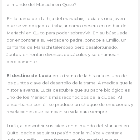
el mundo del Mariachi en Quito?
En la trama de «La hija del mariachi», Lucía es una joven
que se ve obligada a trabajar como mesera en un bar de
Mariachi en Quito para poder sobrevivir. En su búsqueda
por encontrar a su verdadero padre, conoce a Emilio, un
cantante de Mariachi talentoso pero desafortunado.
Juntos, enfrentan diversos obstáculos y se enamoran
perdidamente.
El destino de Lucía
en la trama de la historia es uno de
los puntos clave del desarrollo de la trama. A medida que la
historia avanza, Lucía descubre que su padre biológico es
uno de los Mariachis más reconocidos de la ciudad. Al
encontrarse con él, se produce un choque de emociones y
revelaciones que cambian su vida para siempre.
Lucía, al descubrir sus raíces en el mundo del Mariachi en
Quito, decide seguir su pasión por la música y cantar al
lado de Emilio. Juntos forman un dúo musical que se