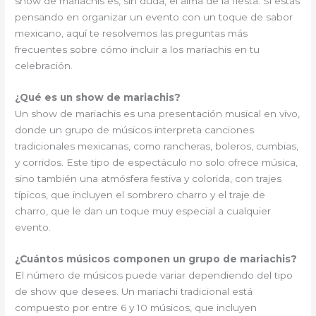
show de mariachis es, sin duda, el alma de la fiesta. Si estás
pensando en organizar un evento con un toque de sabor
mexicano, aquí te resolvemos las preguntas más
frecuentes sobre cómo incluir a los mariachis en tu
celebración.
¿Qué es un show de mariachis?
Un show de mariachis es una presentación musical en vivo,
donde un grupo de músicos interpreta canciones
tradicionales mexicanas, como rancheras, boleros, cumbias,
y corridos. Este tipo de espectáculo no solo ofrece música,
sino también una atmósfera festiva y colorida, con trajes
típicos, que incluyen el sombrero charro y el traje de
charro, que le dan un toque muy especial a cualquier
evento.
¿Cuántos músicos componen un grupo de mariachis?
El número de músicos puede variar dependiendo del tipo
de show que desees. Un mariachi tradicional está
compuesto por entre 6 y 10 músicos, que incluyen