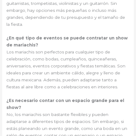
guitarristas, trompetistas, violinistas y un guitarrón. Sin
embargo, hay opciones más pequeñas o incluso más
grandes, dependiendo de tu presupuesto y el tamaño de
la fiesta.
¿En qué tipo de eventos se puede contratar un show
de mariachis?
Los mariachis son perfectos para cualquier tipo de
celebración, como bodas, cumpleaños, quinceañeras,
aniversarios, eventos corporativos y fiestas temáticas. Son
ideales para crear un ambiente cálido, alegre y lleno de
cultura mexicana. Además, pueden adaptarse tanto a
fiestas al aire libre como a celebraciones en interiores.
¿Es necesario contar con un espacio grande para el
show?
No, los mariachis son bastante flexibles y pueden
adaptarse a diferentes tipos de espacios. Sin embargo, si
estás planeando un evento grande, como una boda en un
salón de eventos, contar con un escenario o un espacio