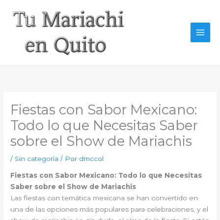
Ir
al
contenido
Fiestas con Sabor Mexicano:
Todo lo que Necesitas Saber
sobre el Show de Mariachis
/
Sin categoría
/ Por
dmccol
Fiestas con Sabor Mexicano: Todo lo que Necesitas
Saber sobre el Show de Mariachis
Las fiestas con temática mexicana se han convertido en
una de las opciones más populares para celebraciones, y el