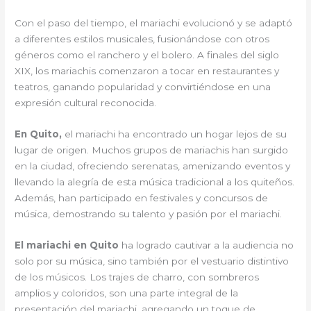
Con el paso del tiempo, el mariachi evolucionó y se adaptó
a diferentes estilos musicales, fusionándose con otros
géneros como el ranchero y el bolero. A finales del siglo
XIX, los mariachis comenzaron a tocar en restaurantes y
teatros, ganando popularidad y convirtiéndose en una
expresión cultural reconocida.
En Quito,
el mariachi ha encontrado un hogar lejos de su
lugar de origen. Muchos grupos de mariachis han surgido
en la ciudad, ofreciendo serenatas, amenizando eventos y
llevando la alegría de esta música tradicional a los quiteños.
Además, han participado en festivales y concursos de
música, demostrando su talento y pasión por el mariachi.
El mariachi en Quito
ha logrado cautivar a la audiencia no
solo por su música, sino también por el vestuario distintivo
de los músicos. Los trajes de charro, con sombreros
amplios y coloridos, son una parte integral de la
presentación del mariachi, agregando un toque de