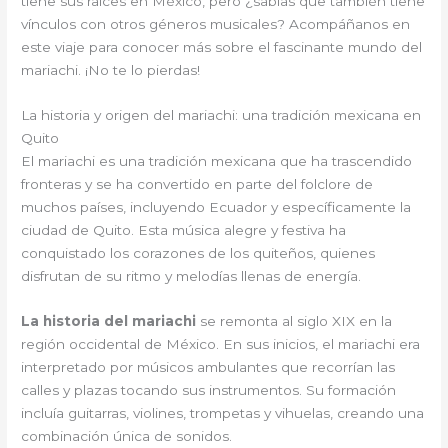
tiene sus raíces en México, pero ¿sabías que también tiene
vínculos con otros géneros musicales? Acompáñanos en
este viaje para conocer más sobre el fascinante mundo del
mariachi. ¡No te lo pierdas!
La historia y origen del mariachi: una tradición mexicana en
Quito
El mariachi es una tradición mexicana que ha trascendido
fronteras y se ha convertido en parte del folclore de
muchos países, incluyendo Ecuador y específicamente la
ciudad de Quito. Esta música alegre y festiva ha
conquistado los corazones de los quiteños, quienes
disfrutan de su ritmo y melodías llenas de energía.
La historia del mariachi
se remonta al siglo XIX en la
región occidental de México. En sus inicios, el mariachi era
interpretado por músicos ambulantes que recorrían las
calles y plazas tocando sus instrumentos. Su formación
incluía guitarras, violines, trompetas y vihuelas, creando una
combinación única de sonidos.