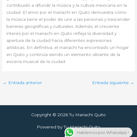
contribuido a difundir la música y la cultura mexicana en la
ciudad. El amor por el mariachi en Quito demuestra cómo
la música tiene el poder de unir a las personas y trascender
barreras geográficas y culturales. Además, el creciente
interés por el mariachi en Quito refleja la diversidad y
apertura de la ciudad hacia diferentes expresiones
artísticas. En definitiva, el mariachi ha encontrado un hogar
en Quito y continúa siendo un elemento vibrante de la
escena musical de la ciudad.
←
Entrada anterior
Entrada siguiente
→
Copyright © 2026 Tu Mariachi Quito
Powered by Tu Mariachi Quito
Hablemos por WhatsApp !