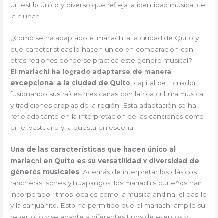
un estilo único y diverso que refleja la identidad musical de
la ciudad.
¿Cómo se ha adaptado el mariachi a la ciudad de Quito y
qué características lo hacen único en comparación con
otras regiones donde se practica este género musical?
El mariachi ha logrado adaptarse de manera
excepcional a la ciudad de Quito
, capital de Ecuador,
fusionando sus raíces mexicanas con la rica cultura musical
y tradiciones propias de la región. Esta adaptación se ha
reflejado tanto en la interpretación de las canciones como
en el vestuario y la puesta en escena.
Una de las características que hacen único al
mariachi en Quito es su versatilidad y diversidad de
géneros musicales
. Además de interpretar los clásicos
rancheras, sones y huapangos, los mariachis quiteños han
incorporado ritmos locales como la música andina, el pasillo
y la sanjuanito. Esto ha permitido que el mariachi amplíe su
repertorio y se adapte a diferentes tipos de eventos y