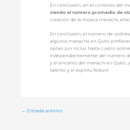
En conclusión, en el contexto del ma
siendo el número promedio de vio
creación de la música mariachi, añad
En conclusión, el número de violine
algunos mariachis en Quito prefieren
optan por incluir hasta cuatro viol
independientemente del número de 
y el encanto del mariachi en Quito. ¡
talento y el espíritu festivo!
←
Entrada anterior