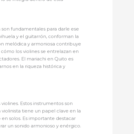
s son fundamentales para darle ese
a vihuela y el guitarrón, conforman la
ión melódica y armoniosa contribuye
 cómo los violines se entrelazan en
tadores. El mariachi en Quito es
nos en la riqueza histórica y
violines. Estos instrumentos son
violinista tiene un papel clave en la
 en solos. Es importante destacar
grar un sonido armonioso y enérgico.