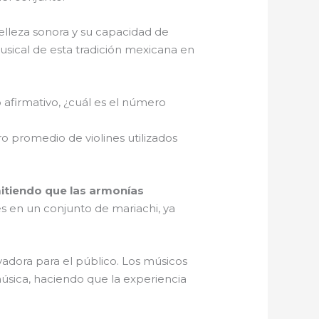
elleza sonora y su capacidad de
usical de esta tradición mexicana en
 afirmativo, ¿cuál es el número
o promedio de violines utilizados
mitiendo que las armonías
es en un conjunto de mariachi, ya
vadora para el público. Los músicos
música, haciendo que la experiencia