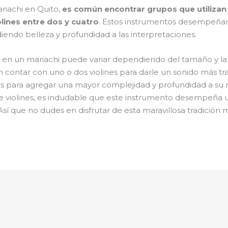
riachi en Quito,
es común encontrar grupos que utilizan 
lines entre dos y cuatro
. Estos instrumentos desempeña
iendo belleza y profundidad a las interpretaciones.
s en un mariachi puede variar dependiendo del tamaño y la 
 contar con uno o dos violines para darle un sonido más trad
ines para agregar una mayor complejidad y profundidad a su
violines, es indudable que este instrumento desempeña u
Así que no dudes en disfrutar de esta maravillosa tradición 