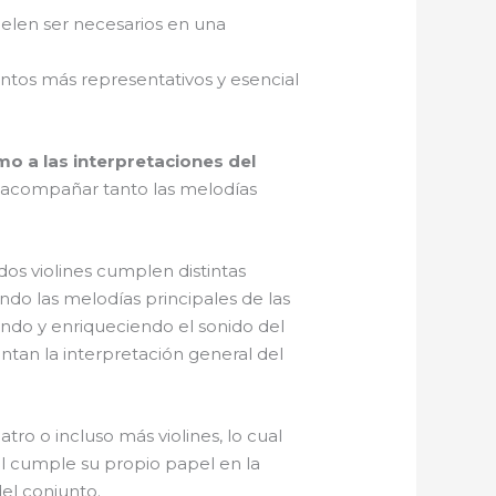
suelen ser necesarios en una
entos más representativos y esencial
mo a las interpretaciones del
 y acompañar tanto las melodías
dos violines cumplen distintas
ndo las melodías principales de las
ndo y enriqueciendo el sonido del
tan la interpretación general del
o o incluso más violines, lo cual
al cumple su propio papel en la
del conjunto.