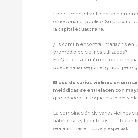
En resumen, el violín es un element
emocionar al público. Su presencia e
la capital ecuatoriana.
¿Es común encontrar mariachis en Qu
promedio de violines utilizados?
En Quito, es común encontrar mariach
puede variar según el grupo, pero g
El uso de varios violines en un m
melódicas se entrelacen con mayor
que añaden un toque distintivo y ele
La combinación de varios violines e
habilidosos y talentosos que tocan l
sea aún más emotiva y especial.