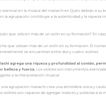
o esencial en la música del mariachi en Quito debido a su b
n la agrupación contribuye a la autenticidad y la riqueza m
ito que utilicen más de un violín en su formación? En caso
is que utilizan más de un violín en su formación. El númer
eneralmente se encuentran entre dos y cuatro violines.
ariachi agrega una riqueza y profundidad al sonido, per
 belleza y fuerza.
Los violines son instrumentos esencial
gante a la interpretación musical.
n una agrupación mariachi crea una atmósfera única y cauti
os violines son capaces de agregar matices y sutilezas a la 