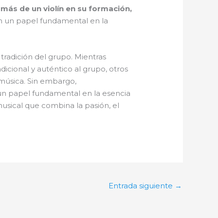
más de un violín en su formación,
n un papel fundamental en la
tradición del grupo. Mientras
icional y auténtico al grupo, otros
 música. Sin embargo,
n papel fundamental en la esencia
musical que combina la pasión, el
Entrada siguiente
→