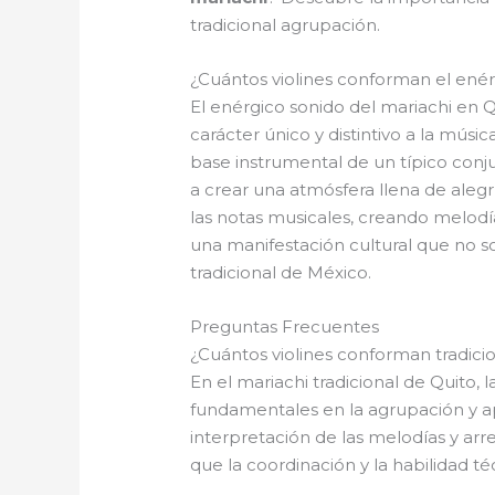
tradicional agrupación.
¿Cuántos violines conforman el enér
El enérgico sonido del mariachi en
carácter único y distintivo a la músic
base instrumental de un típico conj
a crear una atmósfera llena de alegr
las notas musicales, creando melodí
una manifestación cultural que no so
tradicional de México.
Preguntas Frecuentes
¿Cuántos violines conforman tradici
En el mariachi tradicional de Quito,
fundamentales en la agrupación y apor
interpretación de las melodías y ar
que la coordinación y la habilidad t