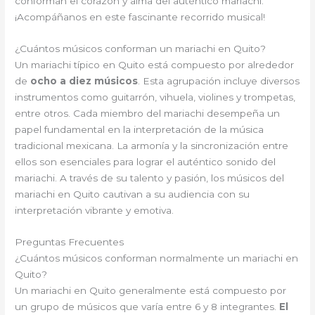
conforman el corazón y alma del auténtico mariachi.
¡Acompáñanos en este fascinante recorrido musical!
¿Cuántos músicos conforman un mariachi en Quito?
Un mariachi típico en Quito está compuesto por alrededor
de
ocho a diez músicos
. Esta agrupación incluye diversos
instrumentos como guitarrón, vihuela, violines y trompetas,
entre otros. Cada miembro del mariachi desempeña un
papel fundamental en la interpretación de la música
tradicional mexicana. La armonía y la sincronización entre
ellos son esenciales para lograr el auténtico sonido del
mariachi. A través de su talento y pasión, los músicos del
mariachi en Quito cautivan a su audiencia con su
interpretación vibrante y emotiva.
Preguntas Frecuentes
¿Cuántos músicos conforman normalmente un mariachi en
Quito?
Un mariachi en Quito generalmente está compuesto por
un grupo de músicos que varía entre 6 y 8 integrantes.
El