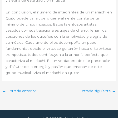
y alegría de esta tradición musical.
En conclusión, el número de integrantes de un mariachi en
Quito puede variar, pero generalmente consta de un
mínimo de cinco músicos. Estos talentosos artistas,
vestidos con sus tradicionales trajes de charro, llenan los
corazones de los quiteños con la emotividad y alegría de
su música. Cada uno de ellos desempeña un papel
fundamental, desde el virtuoso guitarrón hasta el talentoso
trompetista, todos contribuyen a la armonía perfecta que
caracteriza al mariachi. Es un verdadero deleite presenciar
y disfrutar de la energía y pasión que emanan de este
grupo musical. ¡Viva el mariachi en Quito!
←
Entrada anterior
Entrada siguiente
→