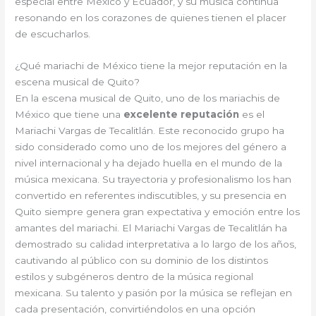
especial entre México y Ecuador, y su música continúa
resonando en los corazones de quienes tienen el placer
de escucharlos.
¿Qué mariachi de México tiene la mejor reputación en la
escena musical de Quito?
En la escena musical de Quito, uno de los mariachis de
México que tiene una
excelente reputación
es el
Mariachi Vargas de Tecalitlán. Este reconocido grupo ha
sido considerado como uno de los mejores del género a
nivel internacional y ha dejado huella en el mundo de la
música mexicana. Su trayectoria y profesionalismo los han
convertido en referentes indiscutibles, y su presencia en
Quito siempre genera gran expectativa y emoción entre los
amantes del mariachi. El Mariachi Vargas de Tecalitlán ha
demostrado su calidad interpretativa a lo largo de los años,
cautivando al público con su dominio de los distintos
estilos y subgéneros dentro de la música regional
mexicana. Su talento y pasión por la música se reflejan en
cada presentación, convirtiéndolos en una opción