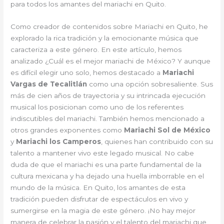
para todos los amantes del mariachi en Quito.
Como creador de contenidos sobre Mariachi en Quito, he
explorado la rica tradición y la emocionante música que
caracteriza a este género. En este artículo, hemos
analizado ¿Cuál es el mejor mariachi de México? Y aunque
es difícil elegir uno solo, hemos destacado a
Mariachi
Vargas de Tecalitlán
como una opción sobresaliente. Sus
más de cien años de trayectoria y su intrincada ejecución
musical los posicionan como uno de los referentes
indiscutibles del mariachi. También hemos mencionado a
otros grandes exponentes como
Mariachi Sol de México
y
Mariachi los Camperos
, quienes han contribuido con su
talento a mantener vivo este legado musical. No cabe
duda de que el mariachi es una parte fundamental de la
cultura mexicana y ha dejado una huella imborrable en el
mundo de la música. En Quito, los amantes de esta
tradición pueden disfrutar de espectáculos en vivo y
sumergirse en la magia de este género. ¡No hay mejor
manera de celebrar la pasión y el talento del mariachi que