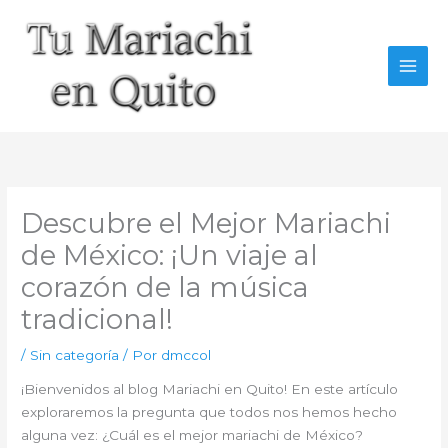
Ir
al
contenido
Descubre el Mejor Mariachi
de México: ¡Un viaje al
corazón de la música
tradicional!
/
Sin categoría
/ Por
dmccol
¡Bienvenidos al blog Mariachi en Quito! En este artículo
exploraremos la pregunta que todos nos hemos hecho
alguna vez: ¿Cuál es el mejor mariachi de México?