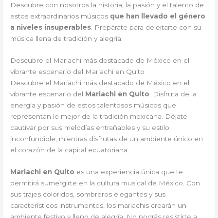
Descubre con nosotros la historia, la pasión y el talento de
estos extraordinarios músicos
que han llevado el género
a niveles insuperables
. Prepárate para deleitarte con su
música llena de tradición y alegría.
Descubre el Mariachi más destacado de México en el
vibrante escenario del Mariachi en Quito
Descubre el Mariachi más destacado de México en el
vibrante escenario del
Mariachi en Quito
. Disfruta de la
energía y pasión de estos talentosos músicos que
representan lo mejor de la tradición mexicana. Déjate
cautivar por sus melodías entrañables y su estilo
inconfundible, mientras disfrutas de un ambiente único en
el corazón de la capital ecuatoriana.
Mariachi en Quito
es una experiencia única que te
permitirá sumergirte en la cultura musical de México. Con
sus trajes coloridos, sombreros elegantes y sus
característicos instrumentos, los mariachis crearán un
ambiente festivo y lleno de alegría. No podrás resistirte a