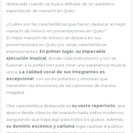
destacada cuando se busca disfrutar de un auténtico
espectáculo de mariachi en Quito.
¿Cuáles son las características que hacen destacar al mejor
mariachi de México en presentaciones en Quito?
El mejor mariachi de México se destaca en sus
presentaciones en Quito por varias características
impresionantes.
En primer lugar, su impecable
ejecución musical
, donde cada instrumento y voz se
fusionan a la perfección para crear una experiencia musical
única.
La calidad vocal de sus integrantes es
excepcional
, con voces potentes y emotivas que
transmiten las emociones de las canciones de manera
magistral.
Otra característica destacada es
su vasto repertorio
, que
abarca desde clásicos del mariachi hasta éxitos modernos,
asegurando que haya algo para todos los gustos. Además,
su dominio escénico y carisma
logra cautivar al público
desde el primer momento, creando una conexión especial