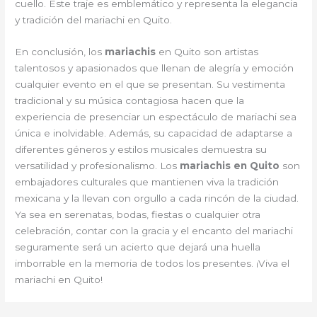
cuello. Este traje es emblemático y representa la elegancia
y tradición del mariachi en Quito.
En conclusión, los
mariachis
en Quito son artistas
talentosos y apasionados que llenan de alegría y emoción
cualquier evento en el que se presentan. Su vestimenta
tradicional y su música contagiosa hacen que la
experiencia de presenciar un espectáculo de mariachi sea
única e inolvidable. Además, su capacidad de adaptarse a
diferentes géneros y estilos musicales demuestra su
versatilidad y profesionalismo. Los
mariachis en Quito
son
embajadores culturales que mantienen viva la tradición
mexicana y la llevan con orgullo a cada rincón de la ciudad.
Ya sea en serenatas, bodas, fiestas o cualquier otra
celebración, contar con la gracia y el encanto del mariachi
seguramente será un acierto que dejará una huella
imborrable en la memoria de todos los presentes. ¡Viva el
mariachi en Quito!