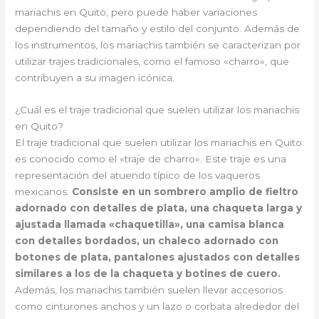
mariachis en Quito, pero puede haber variaciones
dependiendo del tamaño y estilo del conjunto. Además de
los instrumentos, los mariachis también se caracterizan por
utilizar trajes tradicionales, como el famoso «charro», que
contribuyen a su imagen icónica.
¿Cuál es el traje tradicional que suelen utilizar los mariachis
en Quito?
El traje tradicional que suelen utilizar los mariachis en Quito
es conocido como el «traje de charro». Este traje es una
representación del atuendo típico de los vaqueros
mexicanos.
Consiste en un sombrero amplio de fieltro
adornado con detalles de plata, una chaqueta larga y
ajustada llamada «chaquetilla», una camisa blanca
con detalles bordados, un chaleco adornado con
botones de plata, pantalones ajustados con detalles
similares a los de la chaqueta y botines de cuero.
Además, los mariachis también suelen llevar accesorios
como cinturones anchos y un lazo o corbata alrededor del