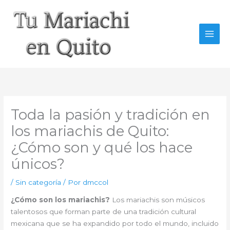
Ir
al
contenido
Toda la pasión y tradición en
los mariachis de Quito:
¿Cómo son y qué los hace
únicos?
/
Sin categoría
/ Por
dmccol
¿Cómo son los mariachis?
Los mariachis son músicos
talentosos que forman parte de una tradición cultural
mexicana que se ha expandido por todo el mundo, incluido