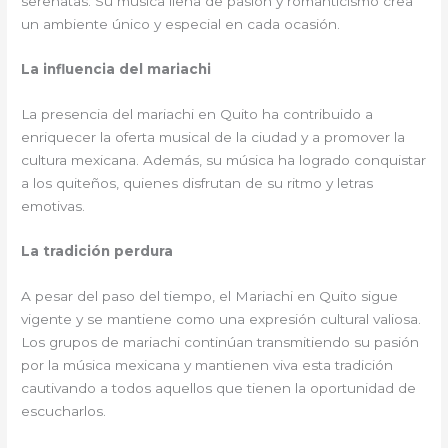
serenatas. Su música llena de pasión y romanticismo crea
un ambiente único y especial en cada ocasión.
La influencia del mariachi
La presencia del mariachi en Quito ha contribuido a
enriquecer la oferta musical de la ciudad y a promover la
cultura mexicana. Además, su música ha logrado conquistar
a los quiteños, quienes disfrutan de su ritmo y letras
emotivas.
La tradición perdura
A pesar del paso del tiempo, el Mariachi en Quito sigue
vigente y se mantiene como una expresión cultural valiosa.
Los grupos de mariachi continúan transmitiendo su pasión
por la música mexicana y mantienen viva esta tradición
cautivando a todos aquellos que tienen la oportunidad de
escucharlos.