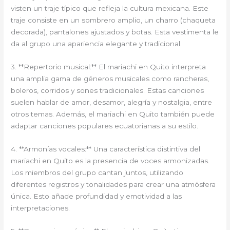
visten un traje típico que refleja la cultura mexicana. Este
traje consiste en un sombrero amplio, un charro (chaqueta
decorada), pantalones ajustados y botas. Esta vestimenta le
da al grupo una apariencia elegante y tradicional.
3. **Repertorio musical:** El mariachi en Quito interpreta
una amplia gama de géneros musicales como rancheras,
boleros, corridos y sones tradicionales. Estas canciones
suelen hablar de amor, desamor, alegría y nostalgia, entre
otros temas. Además, el mariachi en Quito también puede
adaptar canciones populares ecuatorianas a su estilo.
4. **Armonías vocales:** Una característica distintiva del
mariachi en Quito es la presencia de voces armonizadas.
Los miembros del grupo cantan juntos, utilizando
diferentes registros y tonalidades para crear una atmósfera
única. Esto añade profundidad y emotividad a las
interpretaciones.