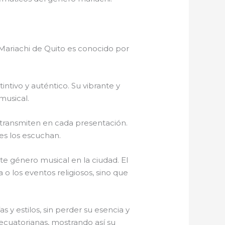
l Mariachi de Quito es conocido por
intivo y auténtico. Su vibrante y
musical.
e transmiten en cada presentación.
es los escuchan.
ste género musical en la ciudad. El
 o los eventos religiosos, sino que
y estilos, sin perder su esencia y
ecuatorianas, mostrando así su