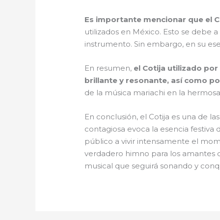
Es importante mencionar que el Co
utilizados en México. Esto se debe a 
instrumento. Sin embargo, en su ese
En resumen,
el Cotija utilizado po
brillante y resonante, así como po
de la música mariachi en la hermosa
En conclusión, el Cotija es una de l
contagiosa evoca la esencia festiva de
público a vivir intensamente el mome
verdadero himno para los amantes de 
musical que seguirá sonando y con