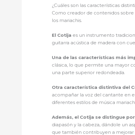
¿Cuáles son las características distin
Como creador de contenidos sobre el M
los mariachis.
El Cotija
es un instrumento tradicion
guitarra acústica de madera con cuer
Una de las características más im
clásica, lo que permite una mayor c
una parte superior redondeada.
Otra característica distintiva del C
acompañar la voz del cantante en el 
diferentes estilos de música mariach
Además, el Cotija se distingue por
diapasón y la cabeza, dándole un asp
que también contribuyen a mejorar s