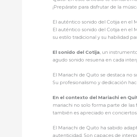
¡Prepárate para disfrutar de la músi
El auténtico sonido del Cotija en el 
El auténtico sonido del Cotija en el
su estilo tradicional y su habilidad 
El sonido del Cotija
, un instrumento
agudo sonido resuena en cada inter
El Mariachi de Quito se destaca no s
Su profesionalismo y dedicación ha
En el contexto del Mariachi en Qui
mariachi no solo forma parte de las f
también es apreciado en conciertos 
El Mariachi de Quito ha sabido adap
autenticidad. Son capaces de interp