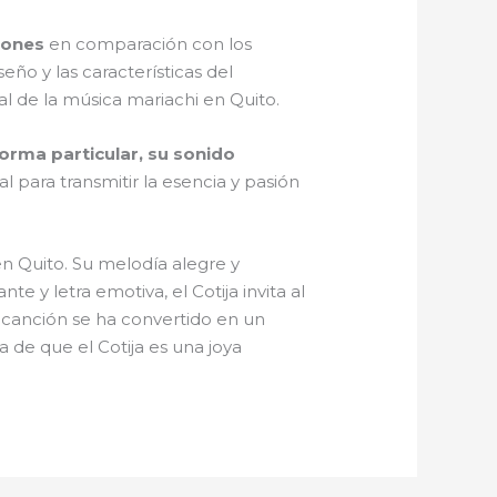
iones
en comparación con los
eño y las características del
l de la música mariachi en Quito.
forma particular, su sonido
l para transmitir la esencia y pasión
en Quito. Su melodía alegre y
e y letra emotiva, el Cotija invita al
a canción se ha convertido en un
 de que el Cotija es una joya