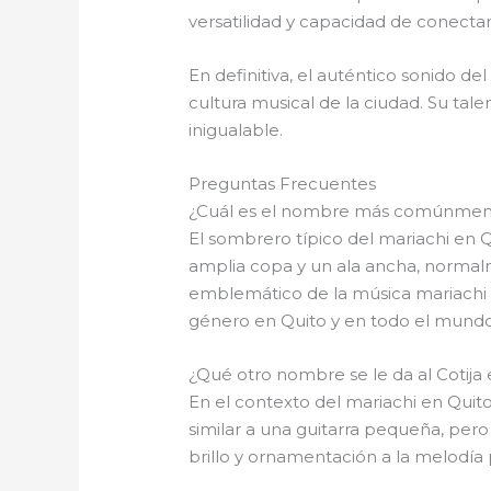
versatilidad y capacidad de conectar
En definitiva, el auténtico sonido de
cultura musical de la ciudad. Su tal
inigualable.
Preguntas Frecuentes
¿Cuál es el nombre más comúnmente u
El sombrero típico del mariachi e
amplia copa y un ala ancha, normal
emblemático de la música mariachi y
género en Quito y en todo el mundo
¿Qué otro nombre se le da al Cotija 
En el contexto del mariachi en Quit
similar a una guitarra pequeña, pero 
brillo y ornamentación a la melodía p