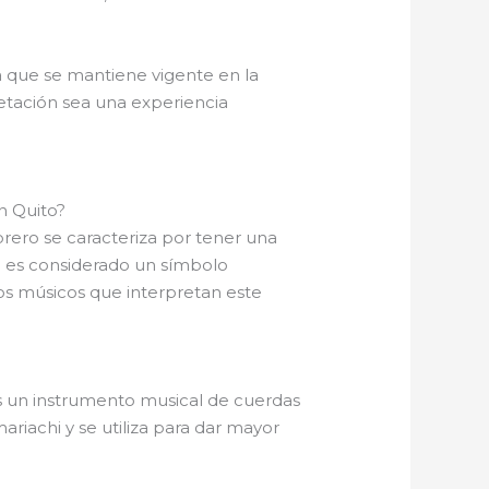
ica que se mantiene vigente en la
retación sea una experiencia
n Quito?
brero se caracteriza por tener una
o es considerado un símbolo
los músicos que interpretan este
es un instrumento musical de cuerdas
ariachi y se utiliza para dar mayor