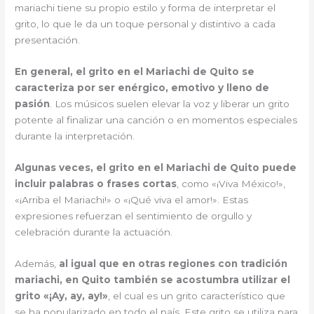
mariachi tiene su propio estilo y forma de interpretar el
grito, lo que le da un toque personal y distintivo a cada
presentación.
En general, el grito en el Mariachi de Quito se
caracteriza por ser enérgico, emotivo y lleno de
pasión
. Los músicos suelen elevar la voz y liberar un grito
potente al finalizar una canción o en momentos especiales
durante la interpretación.
Algunas veces, el grito en el Mariachi de Quito puede
incluir palabras o frases cortas
, como «¡Viva México!»,
«¡Arriba el Mariachi!» o «¡Qué viva el amor!». Estas
expresiones refuerzan el sentimiento de orgullo y
celebración durante la actuación.
Además,
al igual que en otras regiones con tradición
mariachi, en Quito también se acostumbra utilizar el
grito «¡Ay, ay, ay!»
, el cual es un grito característico que
se ha popularizado en todo el país. Este grito se utiliza para