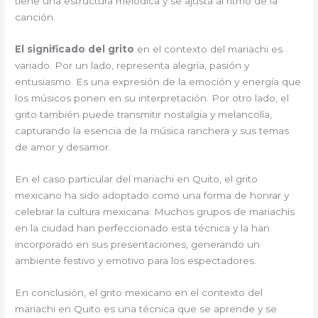
tiene una estructura melódica y se ajusta al ritmo de la
canción.
El significado del grito
en el contexto del mariachi es
variado. Por un lado, representa alegría, pasión y
entusiasmo. Es una expresión de la emoción y energía que
los músicos ponen en su interpretación. Por otro lado, el
grito también puede transmitir nostalgia y melancolía,
capturando la esencia de la música ranchera y sus temas
de amor y desamor.
En el caso particular del mariachi en Quito, el grito
mexicano ha sido adoptado como una forma de honrar y
celebrar la cultura mexicana. Muchos grupos de mariachis
en la ciudad han perfeccionado esta técnica y la han
incorporado en sus presentaciones, generando un
ambiente festivo y emotivo para los espectadores.
En conclusión, el grito mexicano en el contexto del
mariachi en Quito es una técnica que se aprende y se