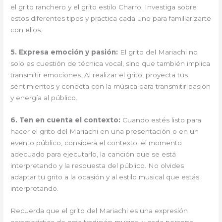
el grito ranchero y el grito estilo Charro. Investiga sobre
estos diferentes tipos y practica cada uno para familiarizarte
con ellos.
5. Expresa emoción y pasión:
El grito del Mariachi no
solo es cuestión de técnica vocal, sino que también implica
transmitir emociones. Al realizar el grito, proyecta tus
sentimientos y conecta con la música para transmitir pasión
y energía al público.
6. Ten en cuenta el contexto:
Cuando estés listo para
hacer el grito del Mariachi en una presentación o en un
evento público, considera el contexto: el momento
adecuado para ejecutarlo, la canción que se está
interpretando y la respuesta del público. No olvides
adaptar tu grito a la ocasión y al estilo musical que estás
interpretando.
Recuerda que el grito del Mariachi es una expresión
característica de esta tradición musical y cada persona