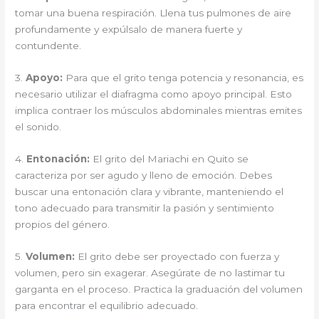
tomar una buena respiración. Llena tus pulmones de aire
profundamente y expúlsalo de manera fuerte y
contundente.
3.
Apoyo:
Para que el grito tenga potencia y resonancia, es
necesario utilizar el diafragma como apoyo principal. Esto
implica contraer los músculos abdominales mientras emites
el sonido.
4.
Entonación:
El grito del Mariachi en Quito se
caracteriza por ser agudo y lleno de emoción. Debes
buscar una entonación clara y vibrante, manteniendo el
tono adecuado para transmitir la pasión y sentimiento
propios del género.
5.
Volumen:
El grito debe ser proyectado con fuerza y
volumen, pero sin exagerar. Asegúrate de no lastimar tu
garganta en el proceso. Practica la graduación del volumen
para encontrar el equilibrio adecuado.