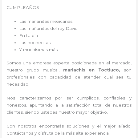
CUMPLEAÑOS
Las mañanitas mexicanas
Las mañanitas del rey David
En tu día
Las nochecitas
Y muchísimas más.
Somos una empresa experta posicionada en el mercado,
nuestro grupo musical,
mariachis en Toctiuco,
son
profesionales con capacidad de atender cual sea tu
necesidad.
Nos caracterizamos por ser cumplidos, confiables y
honestos, apuntando a la satisfacción total de nuestros
clientes, siendo ustedes nuestro mayor objetivo.
Con nosotros encontrarás soluciones y el mejor aliado.
Contáctanos y disfruta de la más alta experiencia.