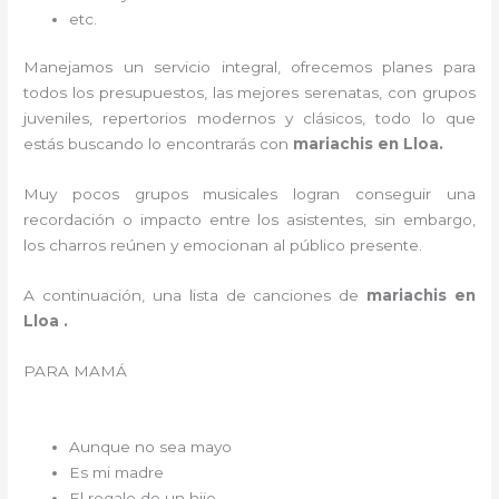
etc.
Manejamos un servicio integral, ofrecemos planes para
todos los presupuestos, las mejores serenatas, con grupos
juveniles, repertorios modernos y clásicos, todo lo que
estás buscando lo encontrarás con
mariachis en Lloa.
Muy pocos grupos musicales logran conseguir una
recordación o impacto entre los asistentes, sin embargo,
los charros reúnen y emocionan al público presente.
A continuación, una lista de canciones de
mariachis en
Lloa .
PARA MAMÁ
Aunque no sea mayo
Es mi madre
El regalo de un hijo