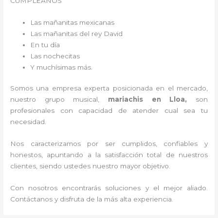
CUMPLEAÑOS
Las mañanitas mexicanas
Las mañanitas del rey David
En tu día
Las nochecitas
Y muchísimas más.
Somos una empresa experta posicionada en el mercado,
nuestro grupo musical,
mariachis en Lloa,
son
profesionales con capacidad de atender cual sea tu
necesidad.
Nos caracterizamos por ser cumplidos, confiables y
honestos, apuntando a la satisfacción total de nuestros
clientes, siendo ustedes nuestro mayor objetivo.
Con nosotros encontrarás soluciones y el mejor aliado.
Contáctanos y disfruta de la más alta experiencia.