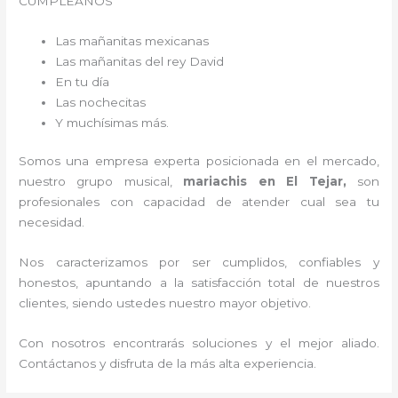
CUMPLEAÑOS
Las mañanitas mexicanas
Las mañanitas del rey David
En tu día
Las nochecitas
Y muchísimas más.
Somos una empresa experta posicionada en el mercado,
nuestro grupo musical,
mariachis en El Tejar,
son
profesionales con capacidad de atender cual sea tu
necesidad.
Nos caracterizamos por ser cumplidos, confiables y
honestos, apuntando a la satisfacción total de nuestros
clientes, siendo ustedes nuestro mayor objetivo.
Con nosotros encontrarás soluciones y el mejor aliado.
Contáctanos y disfruta de la más alta experiencia.