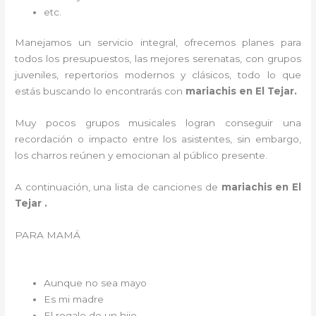
etc.
Manejamos un servicio integral, ofrecemos planes para
todos los presupuestos, las mejores serenatas, con grupos
juveniles, repertorios modernos y clásicos, todo lo que
estás buscando lo encontrarás con
mariachis en El Tejar.
Muy pocos grupos musicales logran conseguir una
recordación o impacto entre los asistentes, sin embargo,
los charros reúnen y emocionan al público presente.
A continuación, una lista de canciones de
mariachis en El
Tejar .
PARA MAMÁ
Aunque no sea mayo
Es mi madre
El regalo de un hijo