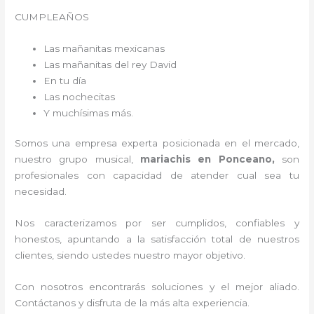
CUMPLEAÑOS
Las mañanitas mexicanas
Las mañanitas del rey David
En tu día
Las nochecitas
Y muchísimas más.
Somos una empresa experta posicionada en el mercado,
nuestro grupo musical,
mariachis en Ponceano,
son
profesionales con capacidad de atender cual sea tu
necesidad.
Nos caracterizamos por ser cumplidos, confiables y
honestos, apuntando a la satisfacción total de nuestros
clientes, siendo ustedes nuestro mayor objetivo.
Con nosotros encontrarás soluciones y el mejor aliado.
Contáctanos y disfruta de la más alta experiencia.