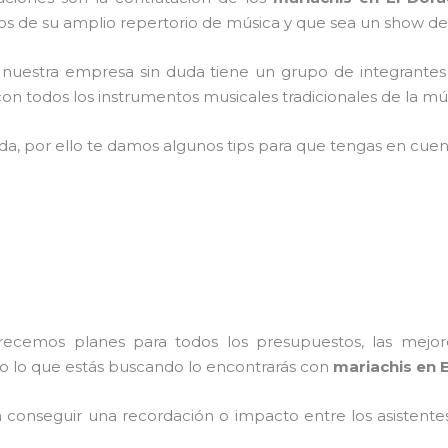
 de su amplio repertorio de música y que sea un show de
,
nuestra empresa
sin duda tiene un grupo de integrantes
n todos los instrumentos musicales tradicionales de la mús
ada, por ello te damos algunos tips para que tengas en cuent
frecemos planes para todos los presupuestos, las mejore
do lo que estás buscando lo encontrarás con
mariachis en E
conseguir una recordación o impacto entre los asistentes