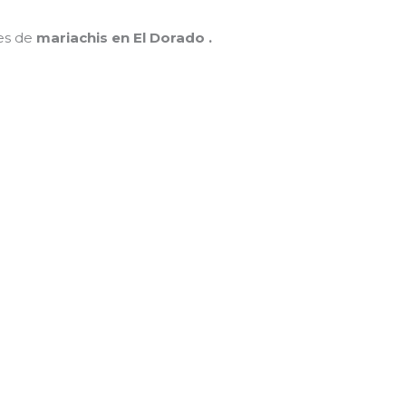
nes de
mariachis en El Dorado .
MAMÁ