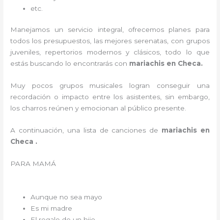
etc.
Manejamos un servicio integral, ofrecemos planes para
todos los presupuestos, las mejores serenatas, con grupos
juveniles, repertorios modernos y clásicos, todo lo que
estás buscando lo encontrarás con
mariachis en Checa.
Muy pocos grupos musicales logran conseguir una
recordación o impacto entre los asistentes, sin embargo,
los charros reúnen y emocionan al público presente.
A continuación, una lista de canciones de
mariachis en
Checa .
PARA MAMÁ
Aunque no sea mayo
Es mi madre
El regalo de un hijo