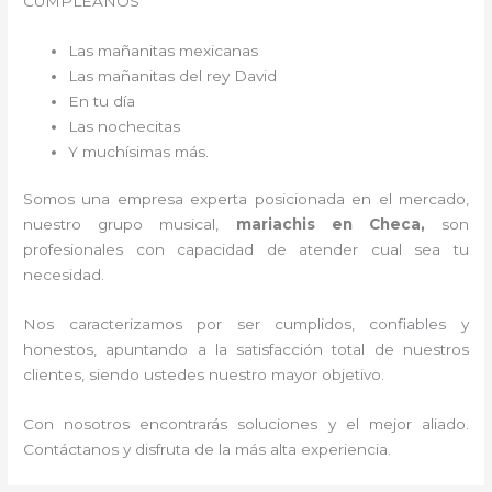
CUMPLEAÑOS
Las mañanitas mexicanas
Las mañanitas del rey David
En tu día
Las nochecitas
Y muchísimas más.
Somos una empresa experta posicionada en el mercado,
nuestro grupo musical,
mariachis en Checa,
son
profesionales con capacidad de atender cual sea tu
necesidad.
Nos caracterizamos por ser cumplidos, confiables y
honestos, apuntando a la satisfacción total de nuestros
clientes, siendo ustedes nuestro mayor objetivo.
Con nosotros encontrarás soluciones y el mejor aliado.
Contáctanos y disfruta de la más alta experiencia.