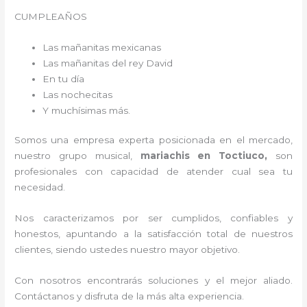
CUMPLEAÑOS
Las mañanitas mexicanas
Las mañanitas del rey David
En tu día
Las nochecitas
Y muchísimas más.
Somos una empresa experta posicionada en el mercado,
nuestro grupo musical,
mariachis en Toctiuco,
son
profesionales con capacidad de atender cual sea tu
necesidad.
Nos caracterizamos por ser cumplidos, confiables y
honestos, apuntando a la satisfacción total de nuestros
clientes, siendo ustedes nuestro mayor objetivo.
Con nosotros encontrarás soluciones y el mejor aliado.
Contáctanos y disfruta de la más alta experiencia.