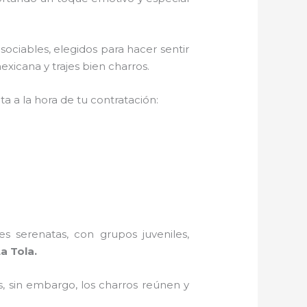
ociables, elegidos para hacer sentir
xicana y trajes bien charros.
a a la hora de tu contratación:
s serenatas, con grupos juveniles,
a Tola.
, sin embargo, los charros reúnen y