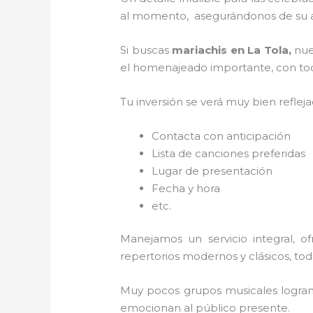
al momento, asegurándonos de su am
Si buscas
mariachis en La Tola,
nue
el homenajeado importante, con todo
Tu inversión se verá muy bien reflej
Contacta con anticipación
Lista de canciones preferidas
Lugar de presentación
Fecha y hora
etc.
Manejamos un servicio integral, o
repertorios modernos y clásicos, to
Muy pocos grupos musicales logran 
emocionan al público presente.