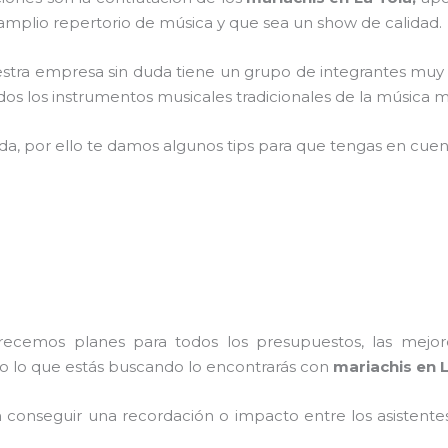
plio repertorio de música y que sea un show de calidad.
stra empresa
sin duda tiene un grupo de integrantes muy s
s los instrumentos musicales tradicionales de la música me
ada, por ello te damos algunos tips para que tengas en cuent
frecemos planes para todos los presupuestos, las mejore
do lo que estás buscando lo encontrarás con
mariachis en L
conseguir una recordación o impacto entre los asistentes