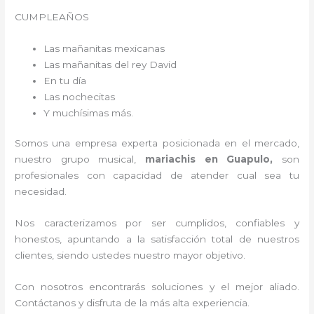
CUMPLEAÑOS
Las mañanitas mexicanas
Las mañanitas del rey David
En tu día
Las nochecitas
Y muchísimas más.
Somos una empresa experta posicionada en el mercado,
nuestro grupo musical,
mariachis en Guapulo,
son
profesionales con capacidad de atender cual sea tu
necesidad.
Nos caracterizamos por ser cumplidos, confiables y
honestos, apuntando a la satisfacción total de nuestros
clientes, siendo ustedes nuestro mayor objetivo.
Con nosotros encontrarás soluciones y el mejor aliado.
Contáctanos y disfruta de la más alta experiencia.