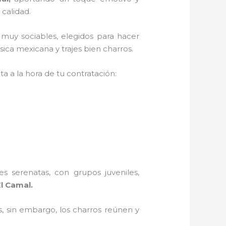
 calidad.
 muy sociables, elegidos para hacer
ica mexicana y trajes bien charros.
a a la hora de tu contratación:
s serenatas, con grupos juveniles,
l Camal.
, sin embargo, los charros reúnen y