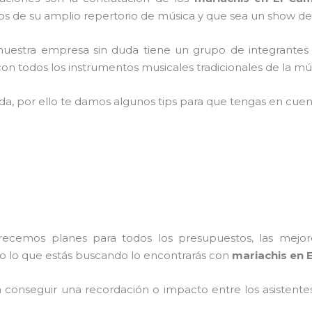
 de su amplio repertorio de música y que sea un show de
nuestra empresa
sin duda tiene un grupo de integrantes
n todos los instrumentos musicales tradicionales de la mús
ada, por ello te damos algunos tips para que tengas en cuent
frecemos planes para todos los presupuestos, las mejore
do lo que estás buscando lo encontrarás con
mariachis en E
conseguir una recordación o impacto entre los asistentes