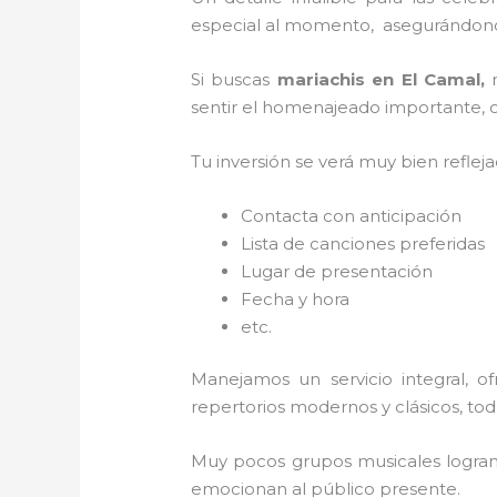
especial al momento, asegurándonos
Si buscas
mariachis en El Camal,
sentir el homenajeado importante, co
Tu inversión se verá muy bien reflej
Contacta con anticipación
Lista de canciones preferidas
Lugar de presentación
Fecha y hora
etc.
Manejamos un servicio integral, o
repertorios modernos y clásicos, to
Muy pocos grupos musicales logran 
emocionan al público presente.