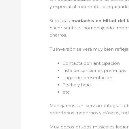
y especial al momento, asegurándon
Si buscas
mariachis en Mitad del
hacer sentir el homenajeado import
charros.
Tu inversión se verá muy bien reflej
Contacta con anticipación
Lista de canciones preferidas
Lugar de presentación
Fecha y hora
etc.
Manejamos un servicio integral, o
repertorios modernos y clásicos, to
Muy pocos grupos musicales logran 