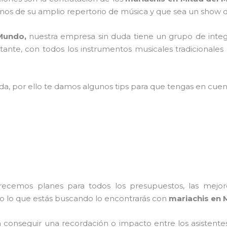
os de su amplio repertorio de música y que sea un show d
 Mundo,
nuestra empresa
sin duda tiene un grupo de integ
ante, con todos los instrumentos musicales tradicionales 
ada, por ello te damos algunos tips para que tengas en cuent
frecemos planes para todos los presupuestos, las mejore
do lo que estás buscando lo encontrarás con
mariachis en 
conseguir una recordación o impacto entre los asistentes