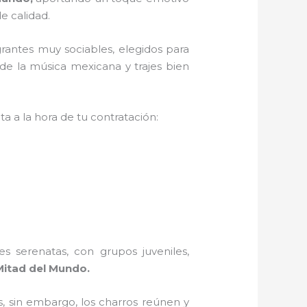
e calidad.
rantes muy sociables, elegidos para
de la música mexicana y trajes bien
a a la hora de tu contratación:
s serenatas, con grupos juveniles,
Mitad del Mundo.
, sin embargo, los charros reúnen y