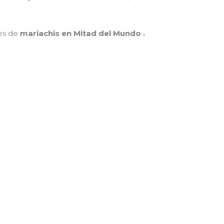
nes de
mariachis en Mitad del Mundo .
MAMÁ