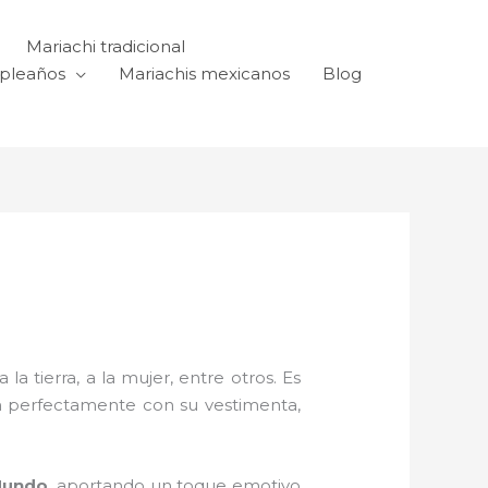
Mariachi tradicional
mpleaños
Mariachis mexicanos
Blog
a tierra, a la mujer, entre otros. Es
n perfectamente con su vestimenta,
Mundo,
aportando un toque emotivo