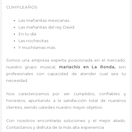
CUMPLEAÑOS
Las mañanitas mexicanas
Las mañanitas del rey David
En tu día
Las nochecitas
Y muchísimas más.
Somos una empresa experta posicionada en el mercado,
nuestro grupo musical,
mariachis en La Ronda,
son
profesionales con capacidad de atender cual sea tu
necesidad.
Nos caracterizamos por ser cumplidos, confiables y
honestos, apuntando a la satisfacción total de nuestros
clientes, siendo ustedes nuestro mayor objetivo.
Con nosotros encontrarás soluciones y el mejor aliado.
Contáctanos y disfruta de la más alta experiencia.