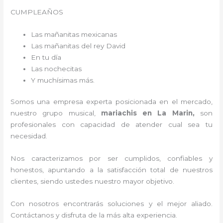
CUMPLEAÑOS
Las mañanitas mexicanas
Las mañanitas del rey David
En tu día
Las nochecitas
Y muchísimas más.
Somos una empresa experta posicionada en el mercado,
nuestro grupo musical,
mariachis en La Marin,
son
profesionales con capacidad de atender cual sea tu
necesidad.
Nos caracterizamos por ser cumplidos, confiables y
honestos, apuntando a la satisfacción total de nuestros
clientes, siendo ustedes nuestro mayor objetivo.
Con nosotros encontrarás soluciones y el mejor aliado.
Contáctanos y disfruta de la más alta experiencia.