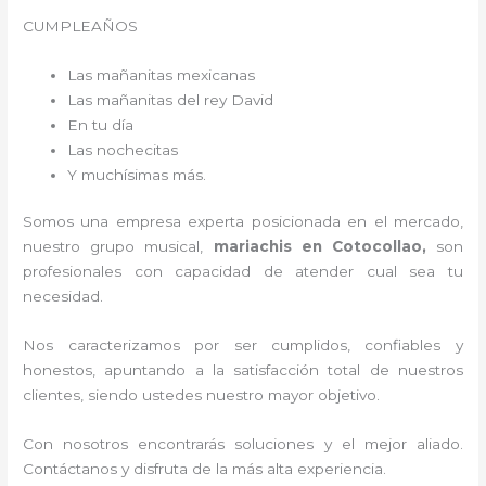
CUMPLEAÑOS
Las mañanitas mexicanas
Las mañanitas del rey David
En tu día
Las nochecitas
Y muchísimas más.
Somos una empresa experta posicionada en el mercado,
nuestro grupo musical,
mariachis en Cotocollao,
son
profesionales con capacidad de atender cual sea tu
necesidad.
Nos caracterizamos por ser cumplidos, confiables y
honestos, apuntando a la satisfacción total de nuestros
clientes, siendo ustedes nuestro mayor objetivo.
Con nosotros encontrarás soluciones y el mejor aliado.
Contáctanos y disfruta de la más alta experiencia.