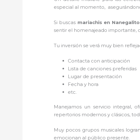
especial al momento, asegurándonos
Si buscas
mariachis en Nanegalito
sentir el homenajeado importante, co
Tu inversión se verá muy bien reflej
Contacta con anticipación
Lista de canciones preferidas
Lugar de presentación
Fecha y hora
etc.
Manejamos un servicio integral, o
repertorios modernos y clásicos, to
Muy pocos grupos musicales logran 
emocionan al público presente.