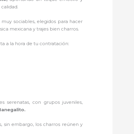
 calidad.
 muy sociables, elegidos para hacer
ica mexicana y trajes bien charros.
a a la hora de tu contratación:
s serenatas, con grupos juveniles,
Nanegalito.
, sin embargo, los charros reúnen y