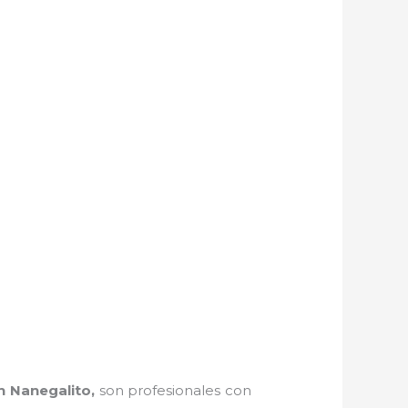
n Nanegalito,
son profesionales con