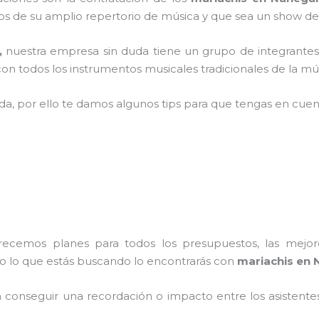
 de su amplio repertorio de música y que sea un show de
,
nuestra empresa
sin duda tiene un grupo de integrantes
n todos los instrumentos musicales tradicionales de la mús
ada, por ello te damos algunos tips para que tengas en cuent
frecemos planes para todos los presupuestos, las mejore
do lo que estás buscando lo encontrarás con
mariachis en 
conseguir una recordación o impacto entre los asistentes