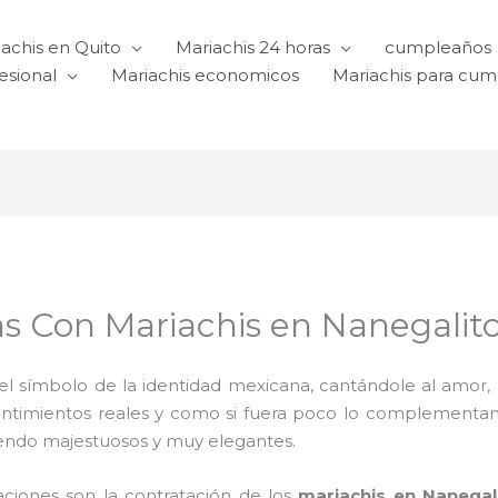
achis en Quito
Mariachis 24 horas
cumpleaños
esional
Mariachis economicos
Mariachis para cu
as Con Mariachis en Nanegalit
l símbolo de la identidad mexicana, cantándole al amor, a l
sentimientos reales y como si fuera poco lo complementa
iendo majestuosos y muy elegantes.
raciones son la contratación de los
mariachis en Nanegal