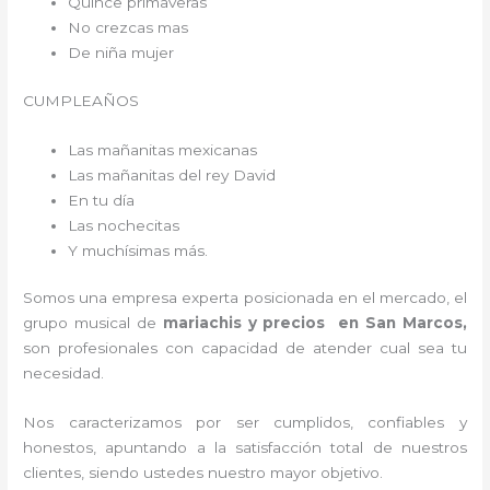
Quince primaveras
No crezcas mas
De niña mujer
CUMPLEAÑOS
Las mañanitas mexicanas
Las mañanitas del rey David
En tu día
Las nochecitas
Y muchísimas más.
Somos una empresa experta posicionada en el mercado, el
grupo musical de
mariachis y precios en San Marcos,
son profesionales con capacidad de atender cual sea tu
necesidad.
Nos caracterizamos por ser cumplidos, confiables y
honestos, apuntando a la satisfacción total de nuestros
clientes, siendo ustedes nuestro mayor objetivo.