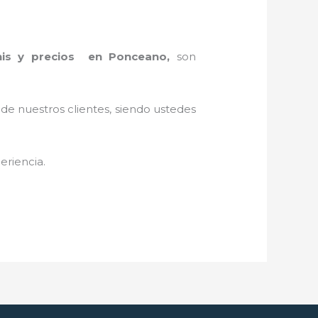
his y precios en Ponceano,
son
 de nuestros clientes, siendo ustedes
eriencia.