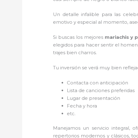
Un detalle infalible para las cele
emotivo y especial al momento, ase
Si buscas los mejores
mariachis y 
elegidos para hacer sentir el homen
trajes bien charros.
Tu inversión se verá muy bien reflej
Contacta con anticipación
Lista de canciones preferidas
Lugar de presentación
Fecha y hora
etc.
Manejamos un servicio integral, o
repertorios modernos y clásicos, t