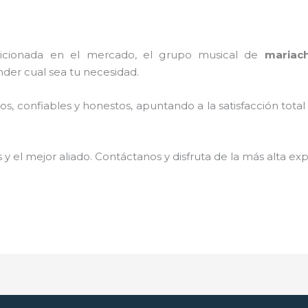
cionada en el mercado, el grupo musical de
mariac
der cual sea tu necesidad.
, confiables y honestos, apuntando a la satisfacción total
 y el mejor aliado.
Contáctanos y disfruta de la más alta exp