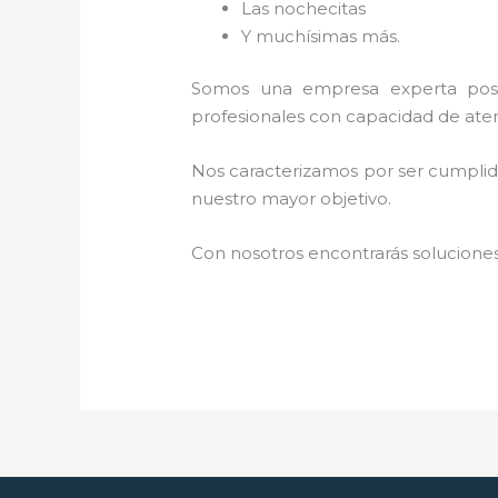
Las nochecitas
Y muchísimas más.
Somos una empresa experta posi
profesionales con capacidad de aten
Nos caracterizamos por ser cumplidos
nuestro mayor objetivo.
Con nosotros encontrarás soluciones