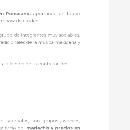
 en Ponceano,
aportando un toque
n show de calidad.
 grupo de integrantes muy sociables,
radicionales de la música mexicana y
a a la hora de tu contratación:
s serenatas, con grupos juveniles,
 servicio de
mariachis y precios en