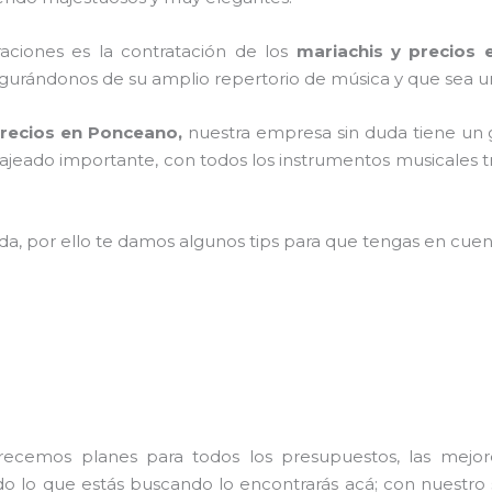
braciones es la contratación de los
mariachis y precios
gurándonos de su amplio repertorio de música y que sea u
precios en Ponceano,
nuestra empresa
sin duda tiene un
ajeado importante, con todos los instrumentos musicales t
ada, por ello te damos algunos tips para que tengas en cuent
frecemos planes para todos los presupuestos, las mejore
odo lo que estás buscando lo encontrarás acá; con nuestro