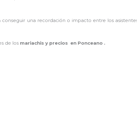
conseguir una recordación o impacto entre los asistentes
es de los
mariachis y precios en Ponceano .
MAMÁ