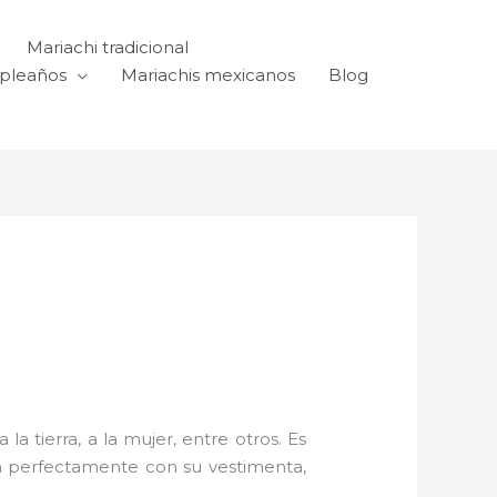
Mariachi tradicional
mpleaños
Mariachis mexicanos
Blog
a tierra, a la mujer, entre otros. Es
n perfectamente con su vestimenta,