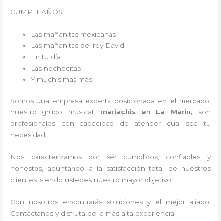
CUMPLEAÑOS
Las mañanitas mexicanas
Las mañanitas del rey David
En tu día
Las nochecitas
Y muchísimas más.
Somos una empresa experta posicionada en el mercado,
nuestro grupo musical,
mariachis en La Marin,
son
profesionales con capacidad de atender cual sea tu
necesidad.
Nos caracterizamos por ser cumplidos, confiables y
honestos, apuntando a la satisfacción total de nuestros
clientes, siendo ustedes nuestro mayor objetivo.
Con nosotros encontrarás soluciones y el mejor aliado.
Contáctanos y disfruta de la más alta experiencia.