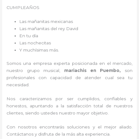
CUMPLEAÑOS
Las mañanitas mexicanas
Las mañanitas del rey David
En tu día
Las nochecitas
Y muchísimas más.
Somos una empresa experta posicionada en el mercado,
nuestro grupo musical,
mariachis en Puembo,
son
profesionales con capacidad de atender cual sea tu
necesidad.
Nos caracterizamos por ser cumplidos, confiables y
honestos, apuntando a la satisfacción total de nuestros
clientes, siendo ustedes nuestro mayor objetivo.
Con nosotros encontrarás soluciones y el mejor aliado.
Contáctanos y disfruta de la más alta experiencia.