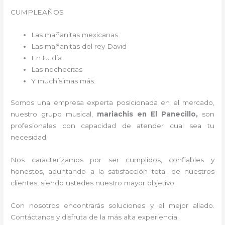
CUMPLEAÑOS
Las mañanitas mexicanas
Las mañanitas del rey David
En tu día
Las nochecitas
Y muchísimas más.
Somos una empresa experta posicionada en el mercado,
nuestro grupo musical,
mariachis en El Panecillo,
son
profesionales con capacidad de atender cual sea tu
necesidad.
Nos caracterizamos por ser cumplidos, confiables y
honestos, apuntando a la satisfacción total de nuestros
clientes, siendo ustedes nuestro mayor objetivo.
Con nosotros encontrarás soluciones y el mejor aliado.
Contáctanos y disfruta de la más alta experiencia.