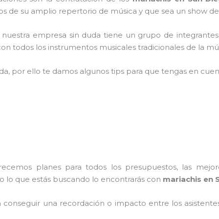
 de su amplio repertorio de música y que sea un show de
,
nuestra empresa
sin duda tiene un grupo de integrantes
n todos los instrumentos musicales tradicionales de la mús
ada, por ello te damos algunos tips para que tengas en cuent
frecemos planes para todos los presupuestos, las mejore
do lo que estás buscando lo encontrarás con
mariachis en 
conseguir una recordación o impacto entre los asistentes