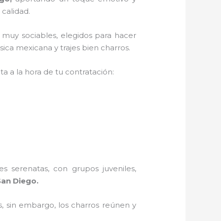
 calidad.
 muy sociables, elegidos para hacer
ica mexicana y trajes bien charros.
a a la hora de tu contratación:
s serenatas, con grupos juveniles,
San Diego.
, sin embargo, los charros reúnen y