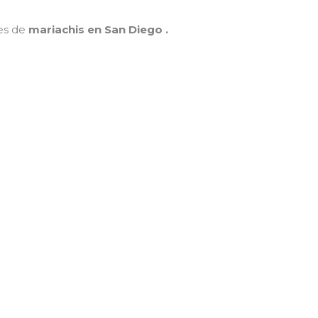
nes de
mariachis en San Diego .
MAMÁ