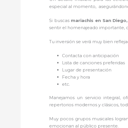
especial al momento, asegurándonos
Si buscas
mariachis en San Diego
sentir el homenajeado importante, co
Tu inversión se verá muy bien reflej
Contacta con anticipación
Lista de canciones preferidas
Lugar de presentación
Fecha y hora
etc.
Manejamos un servicio integral, o
repertorios modernos y clásicos, to
Muy pocos grupos musicales logran 
emocionan al público presente.