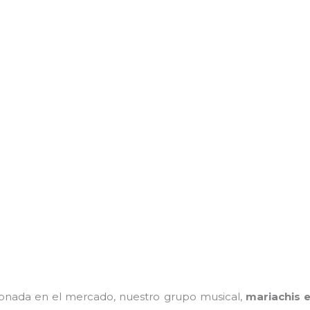
onada en el mercado, nuestro grupo musical,
mariachis 