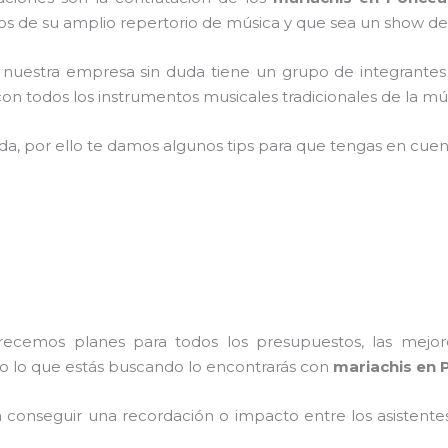
 de su amplio repertorio de música y que sea un show de
,
nuestra empresa
sin duda tiene un grupo de integrantes
n todos los instrumentos musicales tradicionales de la mús
ada, por ello te damos algunos tips para que tengas en cuent
frecemos planes para todos los presupuestos, las mejore
do lo que estás buscando lo encontrarás con
mariachis en 
conseguir una recordación o impacto entre los asistentes