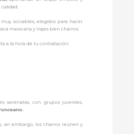
 calidad.
 muy sociables, elegidos para hacer
ica mexicana y trajes bien charros.
a a la hora de tu contratación:
s serenatas, con grupos juveniles,
Ponceano.
, sin embargo, los charros reúnen y