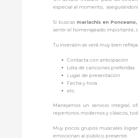
especial al momento, asegurándonos
Si buscas
mariachis en Ponceano
sentir el homenajeado importante, co
Tu inversión se verá muy bien reflej
Contacta con anticipación
Lista de canciones preferidas
Lugar de presentación
Fecha y hora
etc.
Manejamos un servicio integral, o
repertorios modernos y clásicos, to
Muy pocos grupos musicales logran 
emocionan al público presente.