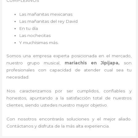
CUMPLEAÑOS
Las mañanitas mexicanas
Las mañanitas del rey David
En tu día
Las nochecitas
Y muchísimas más.
Somos una empresa experta posicionada en el mercado,
nuestro grupo musical,
mariachis en Jipijapa,
son
profesionales con capacidad de atender cual sea tu
necesidad.
Nos caracterizamos por ser cumplidos, confiables y
honestos, apuntando a la satisfacción total de nuestros
clientes, siendo ustedes nuestro mayor objetivo.
Con nosotros encontrarás soluciones y el mejor aliado.
Contáctanos y disfruta de la más alta experiencia.