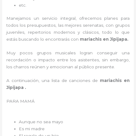
etc.
Manejamos un servicio integral, ofrecemos planes para
todos los presupuestos, las mejores serenatas, con grupos
juveniles, repertorios modernos y clásicos, todo lo que
estás buscando lo encontrarás con
mariachis en Jipijapa.
Muy pocos grupos musicales logran conseguir una
recordación o impacto entre los asistentes, sin embargo,
los charros reúnen y emocionan al público presente.
A continuación, una lista de canciones de
mariachis en
Jipijapa .
PARA MAMÁ
Aunque no sea mayo
Es mi madre
El regalo de un hijo