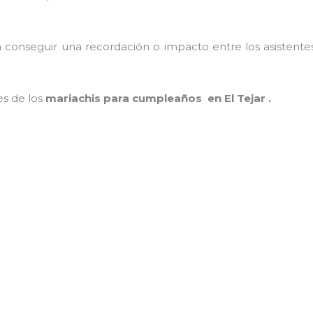
conseguir una recordación o impacto entre los asistentes
es de los
mariachis para cumpleaños en El Tejar .
MAMÁ