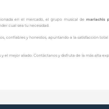
ionada en el mercado, el grupo musical de
mariachis 
der cual sea tu necesidad.
, confiables y honestos, apuntando a la satisfacción total
 y el mejor aliado.
Contáctanos y disfruta de la más alta exp