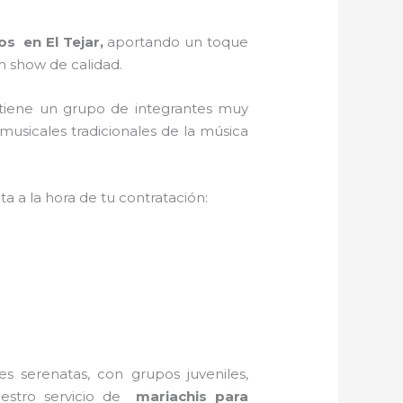
s en El Tejar,
aportando un toque
n show de calidad.
 tiene un grupo de integrantes muy
musicales tradicionales de la música
a a la hora de tu contratación:
s serenatas, con grupos juveniles,
uestro servicio de
mariachis para