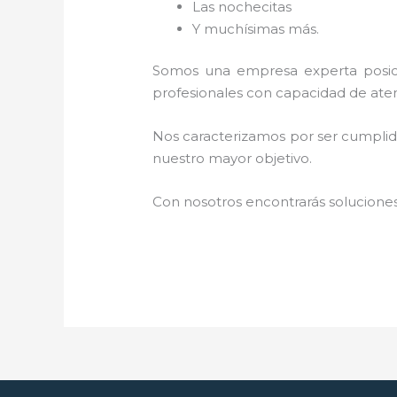
Las nochecitas
Y muchísimas más.
Somos una empresa experta posic
profesionales con capacidad de aten
Nos caracterizamos por ser cumplidos
nuestro mayor objetivo.
Con nosotros encontrarás soluciones