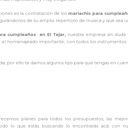
aciones es la contratación de los
mariachis para cumpleaño
gurándonos de su amplio repertorio de música y que sea u
ara cumpleaños en El Tejar,
nuestra empresa
sin duda
ir el homenajeado importante, con todos los instrumentos 
ada, por ello te damos algunos tips para que tengas en cuent
frecemos planes para todos los presupuestos, las mejore
 todo lo que estás buscando lo encontrarás acá; con n