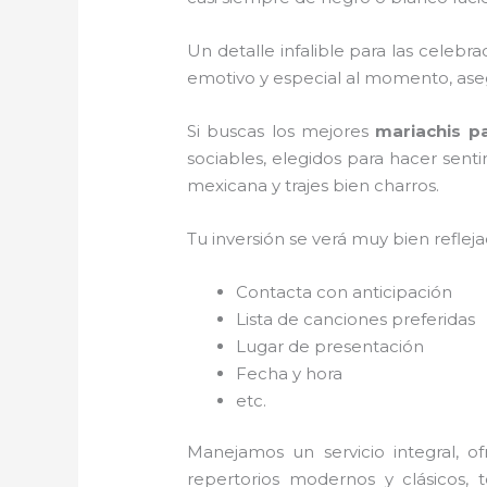
Un detalle infalible para las celebr
emotivo y especial al momento, ase
Si buscas los mejores
mariachis p
sociables, elegidos para hacer sent
mexicana y trajes bien charros.
Tu inversión se verá muy bien reflej
Contacta con anticipación
Lista de canciones preferidas
Lugar de presentación
Fecha y hora
etc.
Manejamos un servicio integral, o
repertorios modernos y clásicos,