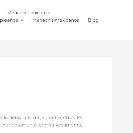
Mariachi tradicional
mpleaños
Mariachis mexicanos
Blog
a tierra, a la mujer, entre otros. Es
n perfectamente con su vestimenta,