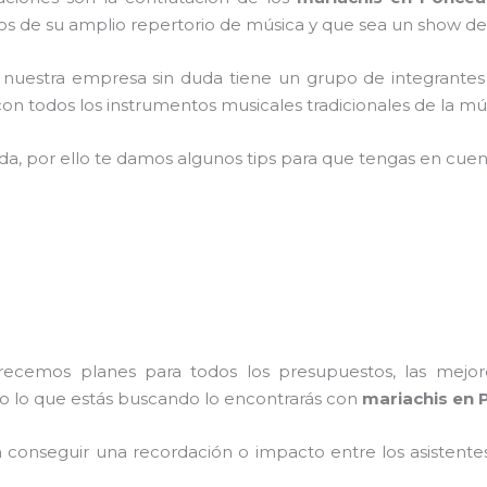
 de su amplio repertorio de música y que sea un show de
,
nuestra empresa
sin duda tiene un grupo de integrantes
n todos los instrumentos musicales tradicionales de la mús
ada, por ello te damos algunos tips para que tengas en cuent
frecemos planes para todos los presupuestos, las mejore
do lo que estás buscando lo encontrarás con
mariachis en 
conseguir una recordación o impacto entre los asistentes