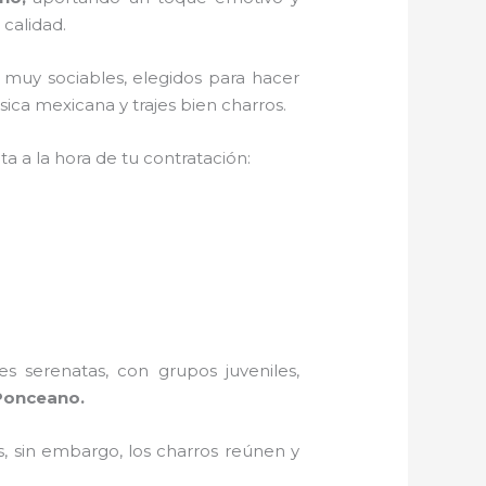
 calidad.
 muy sociables, elegidos para hacer
ica mexicana y trajes bien charros.
a a la hora de tu contratación:
s serenatas, con grupos juveniles,
Ponceano.
, sin embargo, los charros reúnen y