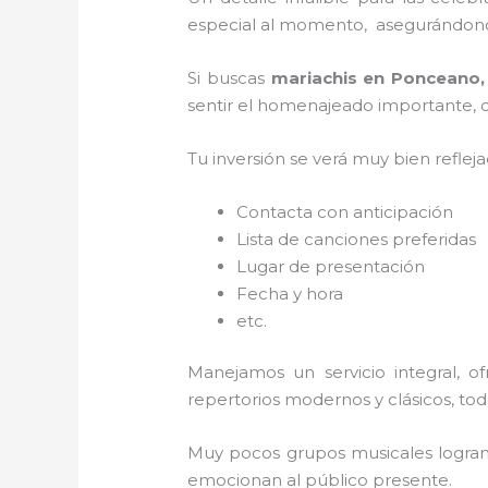
especial al momento, asegurándonos
Si buscas
mariachis en Ponceano
sentir el homenajeado importante, co
Tu inversión se verá muy bien reflej
Contacta con anticipación
Lista de canciones preferidas
Lugar de presentación
Fecha y hora
etc.
Manejamos un servicio integral, o
repertorios modernos y clásicos, to
Muy pocos grupos musicales logran 
emocionan al público presente.