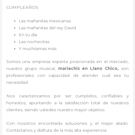
CUMPLEAÑOS
Las mañanitas mexicanas
Las mañanitas del rey David
En tu día
Las nochecitas
Y muchísimas más.
Somos una empresa experta posicionada en el mercado,
nuestro grupo musical,
mariachis en Llano Chico,
son
profesionales con capacidad de atender cual sea tu
necesidad.
Nos caracterizamos por ser cumplidos, confiables y
honestos, apuntando a la satisfacción total de nuestros
clientes, siendo ustedes nuestro mayor objetivo.
Con nosotros encontrarás soluciones y el mejor aliado.
Contáctanos y disfruta de la más alta experiencia.