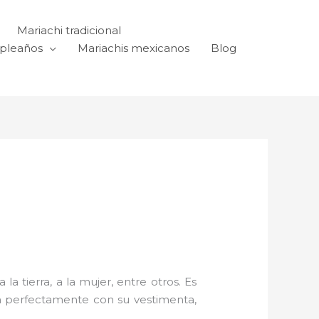
Mariachi tradicional
mpleaños
Mariachis mexicanos
Blog
a tierra, a la mujer, entre otros. Es
n perfectamente con su vestimenta,