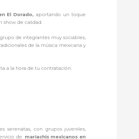
en El Dorado,
aportando un toque
n show de calidad.
 grupo de integrantes muy sociables,
radicionales de la música mexicana y
a a la hora de tu contratación:
s serenatas, con grupos juveniles,
servicio de
mariachis mexicanos en