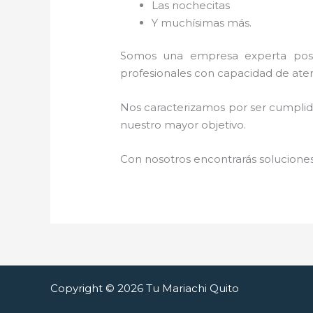
Las nochecitas
Y muchísimas más.
Somos una empresa experta posi
profesionales con capacidad de aten
Nos caracterizamos por ser cumplidos
nuestro mayor objetivo.
Con nosotros encontrarás soluciones
Copyright © 2026 Tu Mariachi Quito