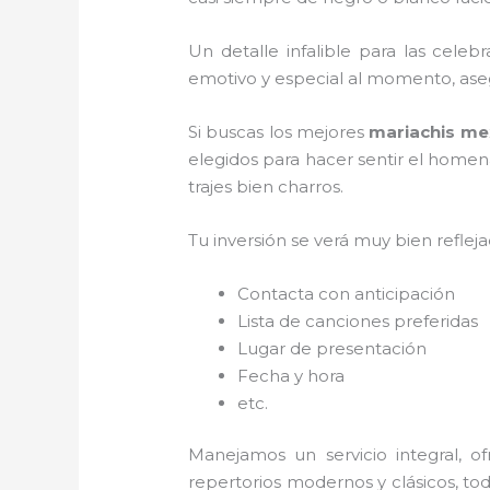
Un detalle infalible para las celeb
emotivo y especial al momento, ase
Si buscas los mejores
mariachis me
elegidos para hacer sentir el homen
trajes bien charros.
Tu inversión se verá muy bien reflej
Contacta con anticipación
Lista de canciones preferidas
Lugar de presentación
Fecha y hora
etc.
Manejamos un servicio integral, o
repertorios modernos y clásicos, to