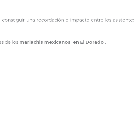
conseguir una recordación o impacto entre los asistentes
es de los
mariachis mexicanos en El Dorado .
MAMÁ