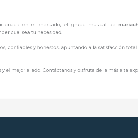
cionada en el mercado, el grupo musical de
mariac
der cual sea tu necesidad.
, confiables y honestos, apuntando a la satisfacción total
 y el mejor aliado.
Contáctanos y disfruta de la más alta exp