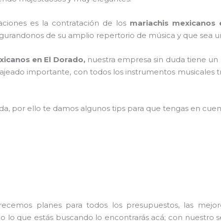
raciones es la contratación de los
mariachis mexicanos 
gurandonos de su amplio repertorio de música y que sea u
xicanos en El Dorado,
nuestra empresa
sin duda tiene un
ajeado importante, con todos los instrumentos musicales t
ada, por ello te damos algunos tips para que tengas en cuent
frecemos planes para todos los presupuestos, las mejore
do lo que estás buscando lo encontrarás acá; con nuestro 