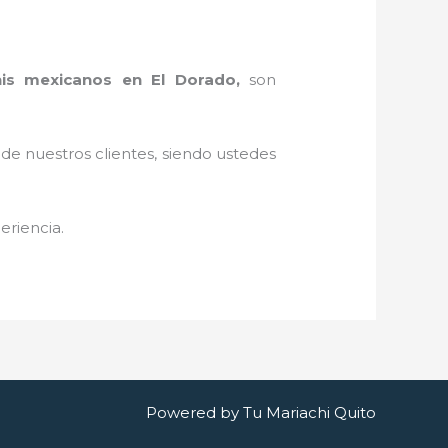
his mexicanos en El Dorado,
son
 de nuestros clientes, siendo ustedes
eriencia.
Powered by Tu Mariachi Quito