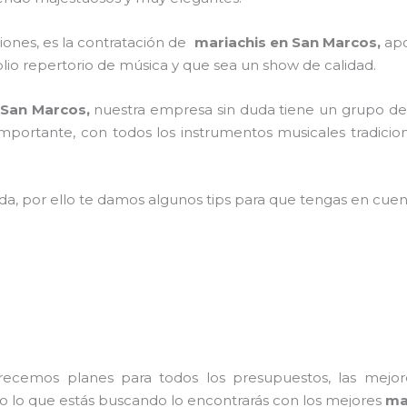
ciones, es la contratación de
mariachis en San Marcos,
apo
io repertorio de música y que sea un show de calidad.
 San Marcos,
nuestra empresa
sin duda tiene un grupo de
mportante, con todos los instrumentos musicales tradicion
ada, por ello te damos algunos tips para que tengas en cuent
frecemos planes para todos los presupuestos, las mejore
do lo que estás buscando lo encontrarás con los mejores
ma