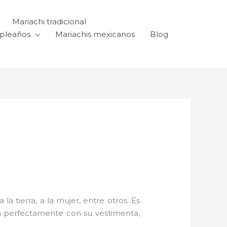
Mariachi tradicional
mpleaños
Mariachis mexicanos
Blog
a tierra, a la mujer, entre otros. Es
n perfectamente con su vestimenta,