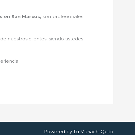
s en San Marcos,
son profesionales
 de nuestros clientes, siendo ustedes
eriencia.
Powered by Tu Mariachi Quito