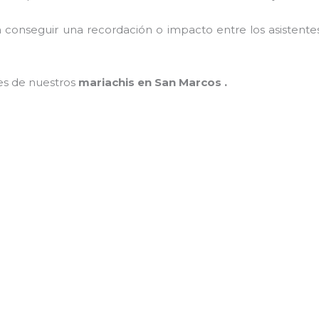
conseguir una recordación o impacto entre los asistentes
nes de nuestros
mariachis en San Marcos .
MAMÁ