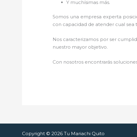
Y muchísimas más.
Somos una empresa experta posici
con capacidad de atender cual sea 
Nos caracterizamos por ser cumplidos
nuestro mayor objetivo.
Con nosotros encontrarás soluciones
Copyright © 2026 Tu Mariachi Quito