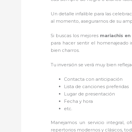
Un detalle infalible para las celebra
al momento, asegurarnos de su ampl
Si buscas los mejores
mariachis en
para hacer sentir el homenajeado i
bien charros.
Tu inversión se verá muy bien reflej
Contacta con anticipación
Lista de canciones preferidas
Lugar de presentación
Fecha y hora
etc.
Manejamos un servicio integral, o
repertorios modernos y clásicos, to