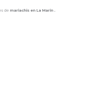
nes de
mariachis en La Marin .
MAMÁ