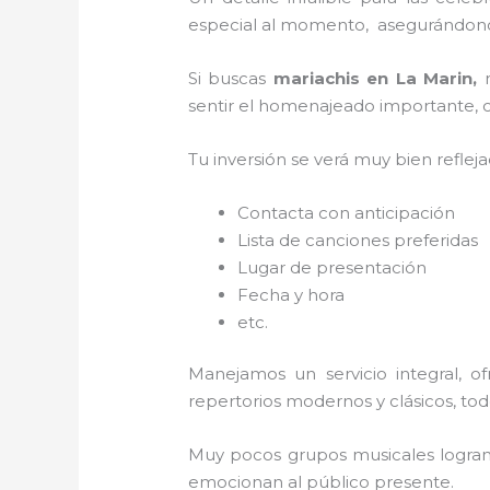
especial al momento, asegurándonos
Si buscas
mariachis en La Marin,
sentir el homenajeado importante, co
Tu inversión se verá muy bien reflej
Contacta con anticipación
Lista de canciones preferidas
Lugar de presentación
Fecha y hora
etc.
Manejamos un servicio integral, o
repertorios modernos y clásicos, to
Muy pocos grupos musicales logran 
emocionan al público presente.