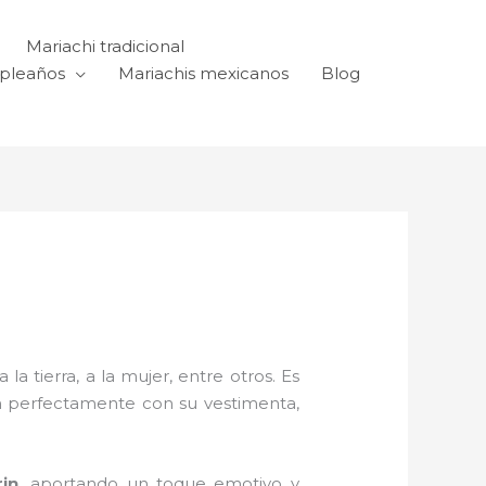
Mariachi tradicional
mpleaños
Mariachis mexicanos
Blog
a tierra, a la mujer, entre otros. Es
n perfectamente con su vestimenta,
rin,
aportando un toque emotivo y