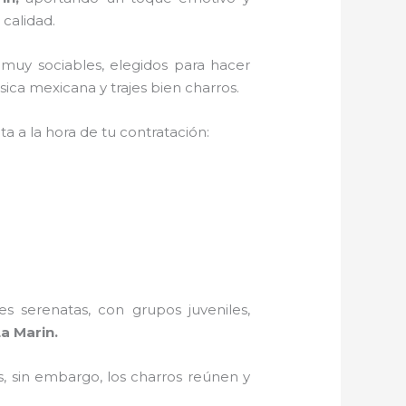
 calidad.
 muy sociables, elegidos para hacer
ica mexicana y trajes bien charros.
a a la hora de tu contratación:
s serenatas, con grupos juveniles,
a Marin.
, sin embargo, los charros reúnen y