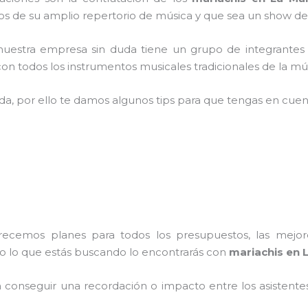
 de su amplio repertorio de música y que sea un show de
nuestra empresa
sin duda tiene un grupo de integrantes
n todos los instrumentos musicales tradicionales de la mús
ada, por ello te damos algunos tips para que tengas en cuent
frecemos planes para todos los presupuestos, las mejore
do lo que estás buscando lo encontrarás con
mariachis en L
conseguir una recordación o impacto entre los asistentes