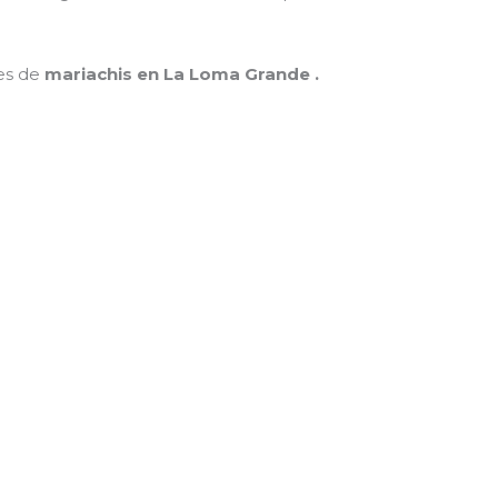
nes de
mariachis en La Loma Grande .
MAMÁ