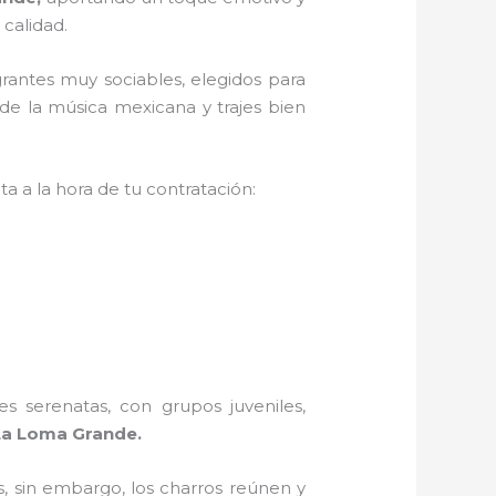
 calidad.
rantes muy sociables, elegidos para
de la música mexicana y trajes bien
a a la hora de tu contratación:
s serenatas, con grupos juveniles,
La Loma Grande.
, sin embargo, los charros reúnen y