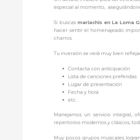
especial al momento, asegurándonos
Si buscas
mariachis en La Loma 
hacer sentir el homenajeado import
charros.
Tu inversión se verá muy bien reflej
Contacta con anticipación
Lista de canciones preferidas
Lugar de presentación
Fecha y hora
etc.
Manejamos un servicio integral, o
repertorios modernos y clásicos, to
Muy pocos grupos musicales logran 