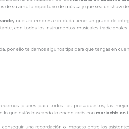
 de su amplio repertorio de música y que sea un show de
Grande,
nuestra empresa
sin duda tiene un grupo de integ
ante, con todos los instrumentos musicales tradicionales 
ada, por ello te damos algunos tips para que tengas en cuent
frecemos planes para todos los presupuestos, las mejore
do lo que estás buscando lo encontrarás con
mariachis en 
conseguir una recordación o impacto entre los asistentes