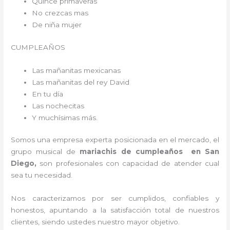
Quince primaveras
No crezcas mas
De niña mujer
CUMPLEAÑOS
Las mañanitas mexicanas
Las mañanitas del rey David
En tu día
Las nochecitas
Y muchísimas más.
Somos una empresa experta posicionada en el mercado, el
grupo musical de
mariachis de cumpleaños en San
Diego,
son profesionales con capacidad de atender cual
sea tu necesidad.
Nos caracterizamos por ser cumplidos, confiables y
honestos, apuntando a la satisfacción total de nuestros
clientes, siendo ustedes nuestro mayor objetivo.