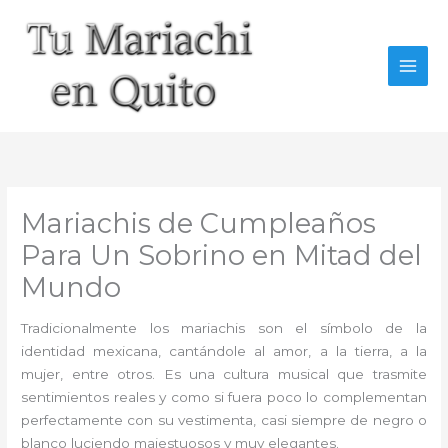
Ir
al
contenido
Mariachis de Cumpleaños
Para Un Sobrino en Mitad del
Mundo
Tradicionalmente los mariachis son el símbolo de la
identidad mexicana, cantándole al amor, a la tierra, a la
mujer, entre otros. Es una cultura musical que trasmite
sentimientos reales y como si fuera poco lo complementan
perfectamente con su vestimenta, casi siempre de negro o
blanco luciendo majestuosos y muy elegantes.