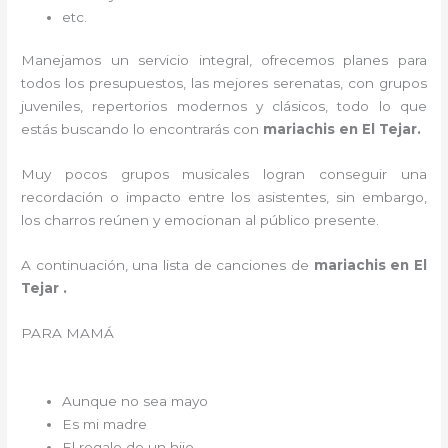
etc.
Manejamos un servicio integral, ofrecemos planes para
todos los presupuestos, las mejores serenatas, con grupos
juveniles, repertorios modernos y clásicos, todo lo que
estás buscando lo encontrarás con
mariachis en El Tejar.
Muy pocos grupos musicales logran conseguir una
recordación o impacto entre los asistentes, sin embargo,
los charros reúnen y emocionan al público presente.
A continuación, una lista de canciones de
mariachis en El
Tejar .
PARA MAMÁ
Aunque no sea mayo
Es mi madre
El regalo de un hijo