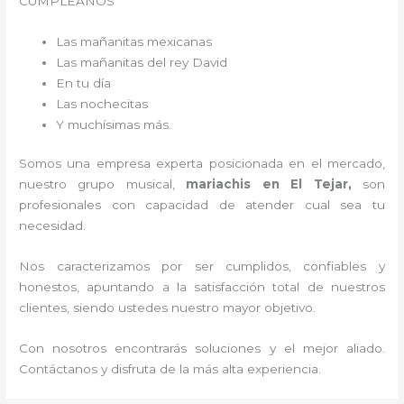
CUMPLEAÑOS
Las mañanitas mexicanas
Las mañanitas del rey David
En tu día
Las nochecitas
Y muchísimas más.
Somos una empresa experta posicionada en el mercado,
nuestro grupo musical,
mariachis en El Tejar,
son
profesionales con capacidad de atender cual sea tu
necesidad.
Nos caracterizamos por ser cumplidos, confiables y
honestos, apuntando a la satisfacción total de nuestros
clientes, siendo ustedes nuestro mayor objetivo.
Con nosotros encontrarás soluciones y el mejor aliado.
Contáctanos y disfruta de la más alta experiencia.