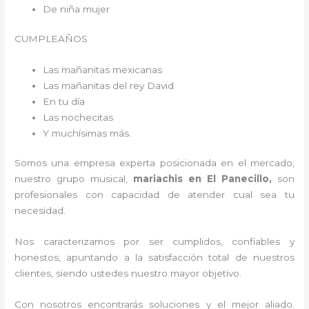
De niña mujer
CUMPLEAÑOS
Las mañanitas mexicanas
Las mañanitas del rey David
En tu día
Las nochecitas
Y muchísimas más.
Somos una empresa experta posicionada en el mercado,
nuestro grupo musical,
mariachis en El Panecillo,
son
profesionales con capacidad de atender cual sea tu
necesidad.
Nos caracterizamos por ser cumplidos, confiables y
honestos, apuntando a la satisfacción total de nuestros
clientes, siendo ustedes nuestro mayor objetivo.
Con nosotros encontrarás soluciones y el mejor aliado.