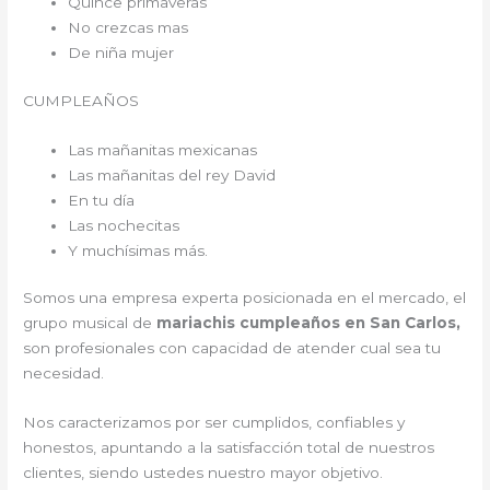
Quince primaveras
No crezcas mas
De niña mujer
CUMPLEAÑOS
Las mañanitas mexicanas
Las mañanitas del rey David
En tu día
Las nochecitas
Y muchísimas más.
Somos una empresa experta posicionada en el mercado, el
grupo musical de
mariachis cumpleaños en San Carlos,
son profesionales con capacidad de atender cual sea tu
necesidad.
Nos caracterizamos por ser cumplidos, confiables y
honestos, apuntando a la satisfacción total de nuestros
clientes, siendo ustedes nuestro mayor objetivo.