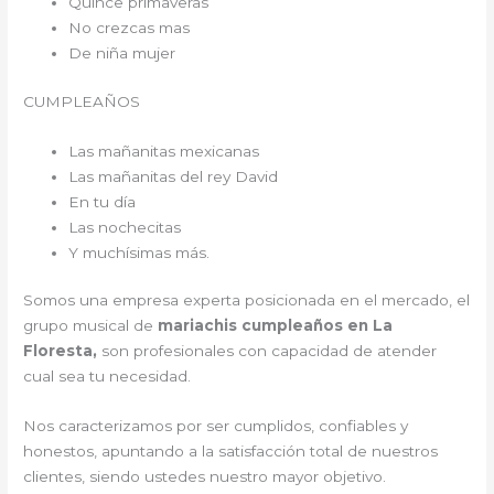
Quince primaveras
No crezcas mas
De niña mujer
CUMPLEAÑOS
Las mañanitas mexicanas
Las mañanitas del rey David
En tu día
Las nochecitas
Y muchísimas más.
Somos una empresa experta posicionada en el mercado, el
grupo musical de
mariachis cumpleaños en La
Floresta,
son profesionales con capacidad de atender
cual sea tu necesidad.
Nos caracterizamos por ser cumplidos, confiables y
honestos, apuntando a la satisfacción total de nuestros
clientes, siendo ustedes nuestro mayor objetivo.